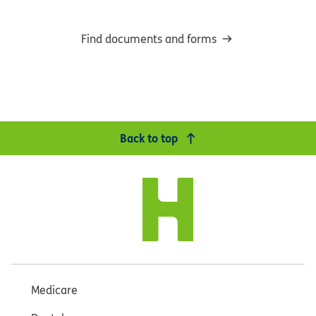
Find documents and forms
Back to top
Medicare