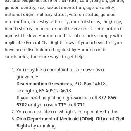
exclude people because of their race, color, religion, gender,
gender identity, sex, sexual orientation, age, disability,
national origin, military status, veteran status, genetic
information, ancestry, ethnicity, marital status, language,
health status, or need for health services. Discrimination is
against the law. Humana and its subsidiaries comply with
applicable Federal Civil Rights laws. If you believe that you
have been discriminated against by Humana or its
subsidiaries, there are ways to get help.
You may file a complaint, also known as a
grievance:
Discrimination Grievances
, P.O. Box 14618,
Lexington, KY 40512-4618
877-856-
If you need help filing a grievance, call
5702
TTY
711
or if you use a
, call
.
You can also file a civil rights complaint with the:
Ohio Department of Medicaid (ODM), Office of Civil
Rights
by emailing