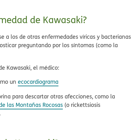
rmedad de Kawasaki?
 a los de otras enfermedades víricas y bacterianas
gnosticar preguntando por los síntomas (como la
de Kawasaki, el médico:
como un
ecocardiograma
rina para descartar otras afecciones, como la
 de las Montañas Rocosas
(o rickettsiosis
.