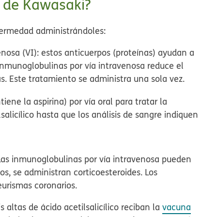
 de Kawasaki?
nfermedad administrándoles:
nosa (VI): estos anticuerpos (proteínas) ayudan a
 inmunoglobulinas por vía intravenosa reduce el
as. Este tratamiento se administra una sola vez.
tiene la aspirina) por vía oral para tratar la
alicílico hasta que los análisis de sangre indiquen
 Las inmunoglobulinas por vía intravenosa pueden
os, se administran corticoesteroides. Los
eurismas coronarios.
altas de ácido acetilsalicílico reciban la
vacuna