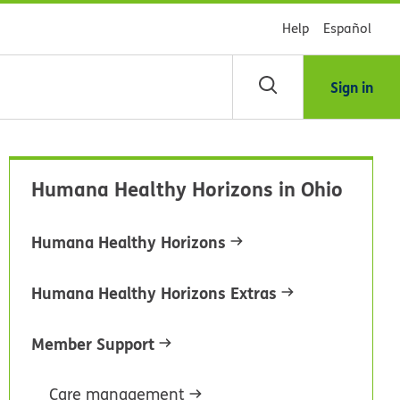
Help
Español
Sign in
scar
Humana Healthy Horizons in Ohio
blioteca
Humana Healthy Horizons
dsHealth
Humana Healthy Horizons Extras
Member Support
Care management