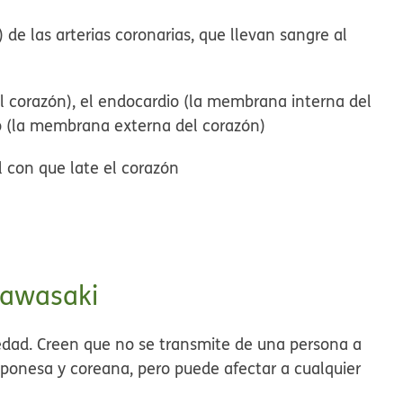
de las arterias coronarias, que llevan sangre al
l corazón), el endocardio (la membrana interna del
dio (la membrana externa del corazón)
l con que late el corazón
Kawasaki
dad. Creen que no se transmite de una persona a
aponesa y coreana, pero puede afectar a cualquier