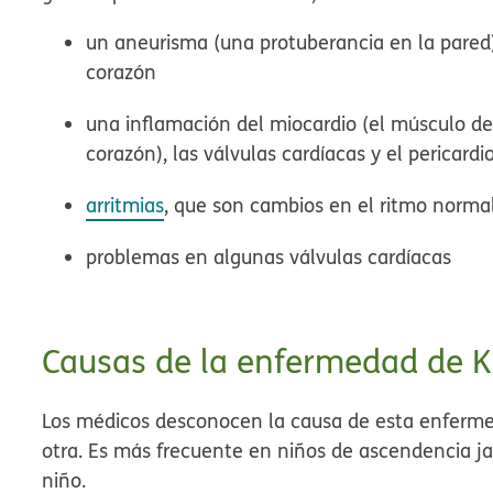
un aneurisma (una protuberancia en la pared) 
corazón
una inflamación del miocardio (el músculo de
corazón), las válvulas cardíacas y el pericar
arritmias
, que son cambios en el ritmo norma
problemas en algunas válvulas cardíacas
Causas de la enfermedad de 
Los médicos desconocen la causa de esta enferme
otra. Es más frecuente en niños de ascendencia j
niño.