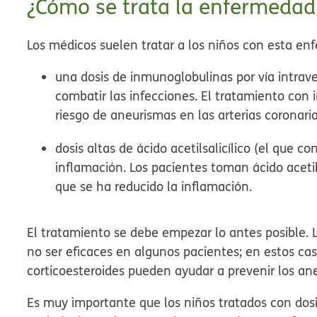
¿Cómo se trata la enfermedad
Los médicos suelen tratar a los niños con esta e
una dosis de inmunoglobulinas por vía intrave
combatir las infecciones. El tratamiento con
riesgo de aneurismas en las arterias coronari
dosis altas de ácido acetilsalicílico (el que con
inflamación. Los pacientes toman ácido acetils
que se ha reducido la inflamación.
El tratamiento se debe empezar lo antes posible.
no ser eficaces en algunos pacientes; en estos cas
corticoesteroides pueden ayudar a prevenir los an
Es muy importante que los niños tratados con dosis 