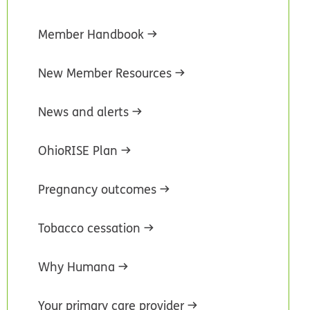
Member Handbook
New Member Resources
News and alerts
OhioRISE Plan
Pregnancy outcomes
Tobacco cessation
Why Humana
Your primary care provider