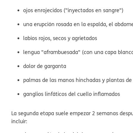
ojos enrojecidos ("inyectados en sangre")
una erupción rosada en la espalda, el abdomen
labios rojos, secos y agrietados
lengua "aframbuesada" (con una capa blanca 
dolor de garganta
palmas de las manos hinchadas y plantas de l
ganglios linfáticos del cuello inflamados
La segunda etapa suele empezar 2 semanas después
incluir: