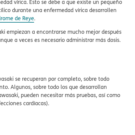
edad vírica. Esto se debe a que existe un pequeño
cílico durante una enfermedad vírica desarrollen
drome de Reye
.
aki empiezan a encontrarse mucho mejor después
nque a veces es necesario administrar más dosis.
asaki se recuperan por completo, sobre todo
nto. Algunos, sobre todo los que desarrollan
awasaki, pueden necesitar más pruebas, así como
ecciones cardíacas).