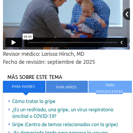
Revisor médico: Larissa Hirsch, MD
Fecha de revisión: septiembre de 2025
MÁS SOBRE ESTE TEMA
PARA
PARA PADRES
PARA NIÑOS
ADOLESCENTES
Cómo tratar la gripe
¿Es un resfriado, una gripe, un virus respiratorio
sincitial o COVID-19?
Gripe (Centro de temas relacionados con la gripe)
¿Es demasiado tarde para ponerse la vacuna