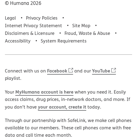
© Humana
2026
Legal
Privacy Policies
Internet Privacy Statement
Site Map
Disclaimers & Licensure
Fraud, Waste & Abuse
Accessibility
System Requirements
Facebook
YouTube
Connect with us on
and our
playlist.
MyHumana account is here
Your
when you need it. Easily
access claims, drug prices, in-network doctors, and more. If
your account, create it
you don’t have
today.
Through our partnership with SafeLink, we make cell phones
available to our members. These cell phones come with free
data and call time each month.