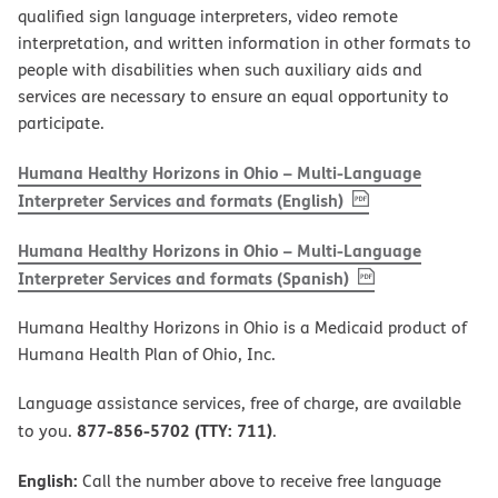
qualified sign language interpreters, video remote
interpretation, and written information in other formats to
people with disabilities when such auxiliary aids and
services are necessary to ensure an equal opportunity to
participate.
Humana Healthy Horizons in Ohio – Multi-Language
, PDF
(opens in new w
Interpreter Services and formats (English)
Humana Healthy Horizons in Ohio – Multi-Language
, PDF
(opens in new 
Interpreter Services and formats (Spanish)
Humana Healthy Horizons in Ohio is a Medicaid product of
Humana Health Plan of Ohio, Inc.
Language assistance services, free of charge, are available
877-856-5702 (TTY: 711)
to you.
.
English:
Call the number above to receive free language