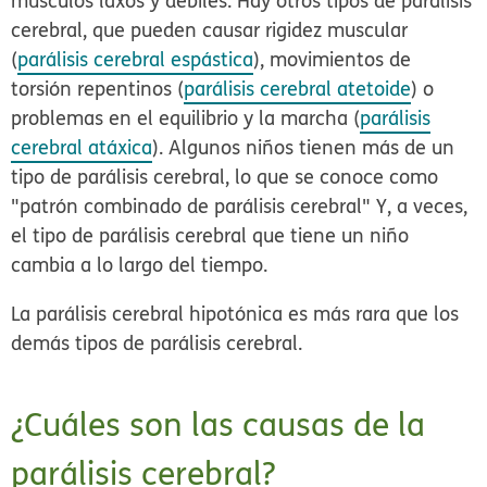
músculos laxos y débiles. Hay otros tipos de parálisis
cerebral, que pueden causar rigidez muscular
(
parálisis cerebral espástica
), movimientos de
torsión repentinos (
parálisis cerebral atetoide
) o
problemas en el equilibrio y la marcha (
parálisis
cerebral atáxica
). Algunos niños tienen más de un
tipo de parálisis cerebral, lo que se conoce como
"patrón combinado de parálisis cerebral" Y, a veces,
el tipo de parálisis cerebral que tiene un niño
cambia a lo largo del tiempo.
La parálisis cerebral hipotónica es más rara que los
demás tipos de parálisis cerebral.
¿Cuáles son las causas de la
parálisis cerebral?