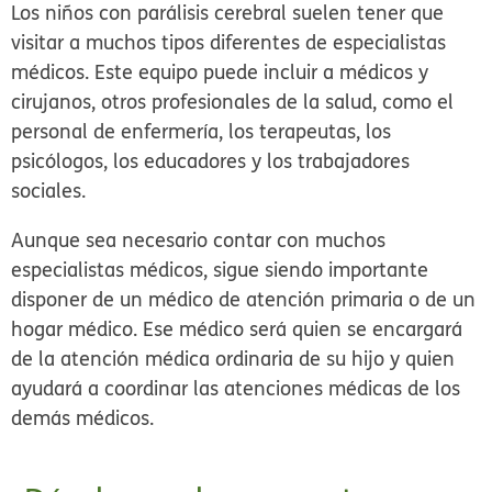
Los niños con parálisis cerebral suelen tener que
visitar a muchos tipos diferentes de especialistas
médicos. Este equipo puede incluir a médicos y
cirujanos, otros profesionales de la salud, como el
personal de enfermería, los terapeutas, los
psicólogos, los educadores y los trabajadores
sociales.
Aunque sea necesario contar con muchos
especialistas médicos, sigue siendo importante
disponer de un médico de atención primaria o de un
hogar médico. Ese médico será quien se encargará
de la atención médica ordinaria de su hijo y quien
ayudará a coordinar las atenciones médicas de los
demás médicos.