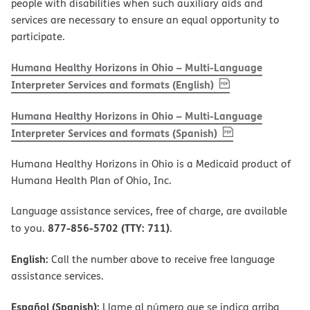
people with disabilities when such auxiliary aids and
services are necessary to ensure an equal opportunity to
participate.
Humana Healthy Horizons in Ohio – Multi-Language
, PDF
(opens in new w
Interpreter Services and formats (English)
Humana Healthy Horizons in Ohio – Multi-Language
, PDF
(opens in new 
Interpreter Services and formats (Spanish)
Humana Healthy Horizons in Ohio is a Medicaid product of
Humana Health Plan of Ohio, Inc.
Language assistance services, free of charge, are available
877-856-5702 (TTY: 711)
to you.
.
English:
Call the number above to receive free language
assistance services.
Español (Spanish):
Llame al número que se indica arriba