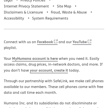
Legal
Privacy Policies
Internet Privacy Statement
Site Map
Disclaimers & Licensure
Fraud, Waste & Abuse
Accessibility
System Requirements
Facebook
YouTube
Connect with us on
and our
playlist.
MyHumana account is here
Your
when you need it. Easily
access claims, drug prices, in-network doctors, and more. If
your account, create it
you don’t have
today.
Through our partnership with SafeLink, we make cell phones
available to our members. These cell phones come with free
data and call time each month.
Humana Inc. and its subsidiaries do not discriminate or