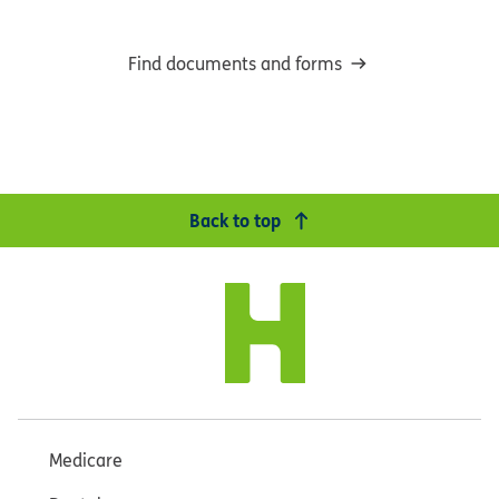
Find documents and forms
Back to top
Medicare