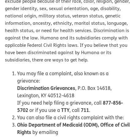
exclude people because of their race, color, religion, gender,
gender identity, sex, sexual orientation, age, disability,
national origin, military status, veteran status, genetic
information, ancestry, ethnicity, marital status, language,
health status, or need for health services. Discrimination is
against the law. Humana and its subsidiaries comply with
applicable Federal Civil Rights laws. If you believe that you
have been discriminated against by Humana or its
subsidiaries, there are ways to get help.
You may file a complaint, also known as a
grievance:
Discrimination Grievances
, P.O. Box 14618,
Lexington, KY 40512-4618
877-856-
If you need help filing a grievance, call
5702
TTY
711
or if you use a
, call
.
You can also file a civil rights complaint with the:
Ohio Department of Medicaid (ODM), Office of Civil
Rights
by emailing