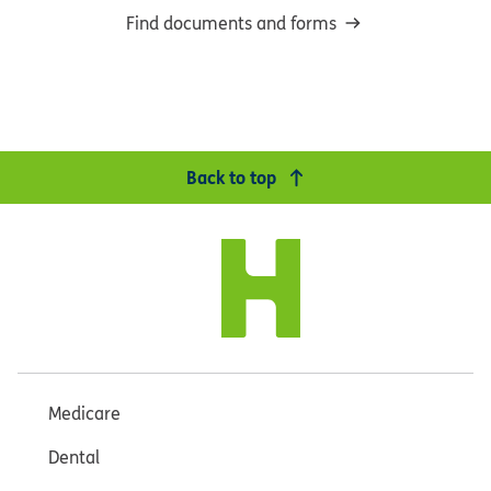
Find documents and forms
Back to top
Medicare
Dental