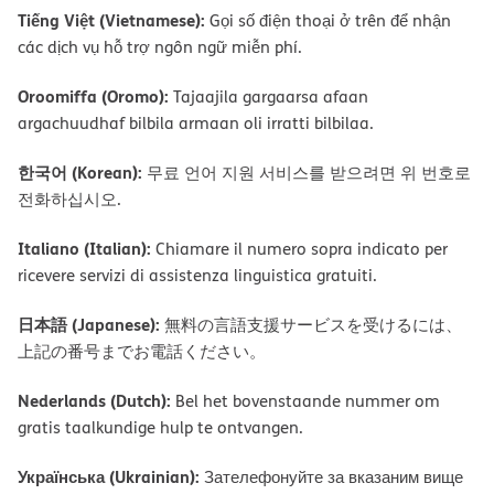
Tiếng Việt (Vietnamese):
Gọi số điện thoại ở trên để nhận
các dịch vụ hỗ trợ ngôn ngữ miễn phí.
Oroomiffa (Oromo):
Tajaajila gargaarsa afaan
argachuudhaf bilbila armaan oli irratti bilbilaa.
한국어 (Korean):
무료 언어 지원 서비스를 받으려면 위 번호로
전화하십시오.
Italiano (Italian):
Chiamare il numero sopra indicato per
ricevere servizi di assistenza linguistica gratuiti.
日本語 (Japanese):
無料の言語支援サービスを受けるには、
上記の番号までお電話ください。
Nederlands (Dutch):
Bel het bovenstaande nummer om
gratis taalkundige hulp te ontvangen.
Українська (Ukrainian):
Зателефонуйте за вказаним вище