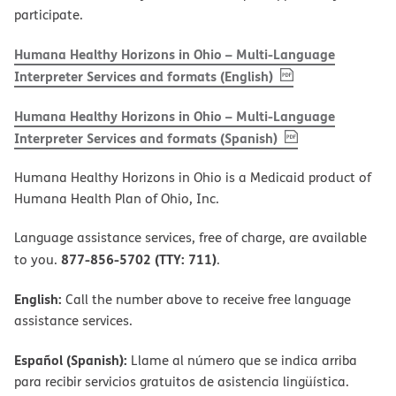
participate.
Humana Healthy Horizons in Ohio – Multi-Language
, PDF
(opens in new w
Interpreter Services and formats (English)
Humana Healthy Horizons in Ohio – Multi-Language
, PDF
(opens in new 
Interpreter Services and formats (Spanish)
Humana Healthy Horizons in Ohio is a Medicaid product of
Humana Health Plan of Ohio, Inc.
Language assistance services, free of charge, are available
877-856-5702 (TTY: 711)
to you.
.
English:
Call the number above to receive free language
assistance services.
Español (Spanish):
Llame al número que se indica arriba
para recibir servicios gratuitos de asistencia lingüística.