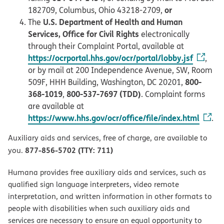
or
182709, Columbus, Ohio 43218-2709,
U.S. Department of Health and Human
The
Services, Office for Civil Rights
electronically
through their Complaint Portal, available at
https://ocrportal.hhs.gov/ocr/portal/lobby.jsf
,
or by mail at 200 Independence Avenue, SW, Room
800-
509F, HHH Building, Washington, DC 20201,
368-1019
800-537-7697 (TDD)
,
. Complaint forms
are available at
https://www.hhs.gov/ocr/office/file/index.html
.
Auxiliary aids and services, free of charge, are available to
877-856-5702 (TTY: 711)
you.
Humana provides free auxiliary aids and services, such as
qualified sign language interpreters, video remote
interpretation, and written information in other formats to
people with disabilities when such auxiliary aids and
services are necessary to ensure an equal opportunity to