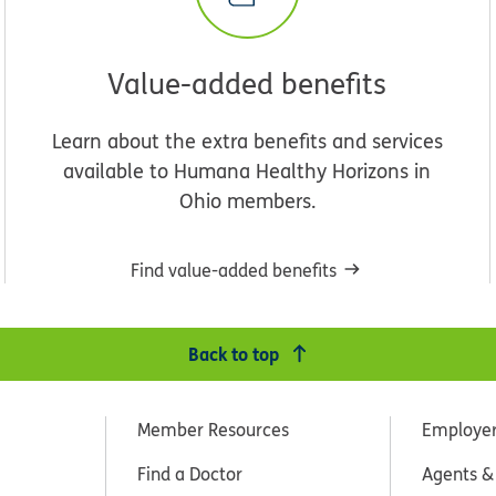
Value-added benefits
Learn about the extra benefits and services
available to Humana Healthy Horizons in
Ohio members.
Find value-added benefits
Back to top
Member Resources
Employe
Find a Doctor
Agents &