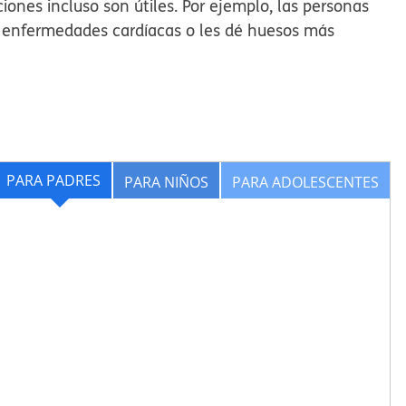
nes incluso son útiles. Por ejemplo, las personas
s enfermedades cardíacas o les dé huesos más
PARA PADRES
PARA NIÑOS
PARA ADOLESCENTES