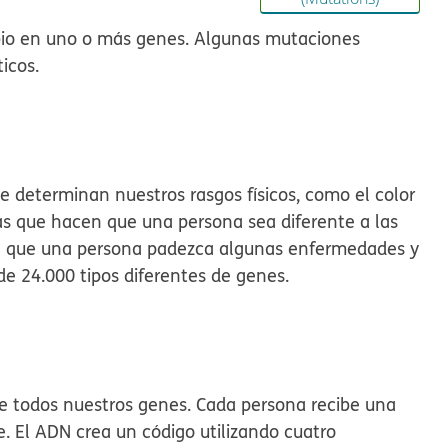
io en uno o más genes. Algunas mutaciones
icos.
 determinan nuestros rasgos físicos, como el color
osas que hacen que una persona sea diferente a las
de que una persona padezca algunas enfermedades y
de 24.000 tipos diferentes de genes.
 de todos nuestros genes. Cada persona recibe una
. El ADN crea un código utilizando cuatro