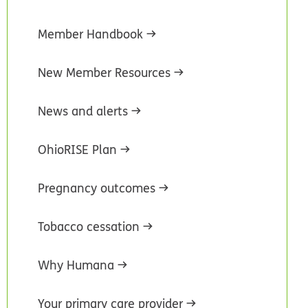
Member Handbook
New Member Resources
News and alerts
OhioRISE Plan
Pregnancy outcomes
Tobacco cessation
Why Humana
Your primary care provider