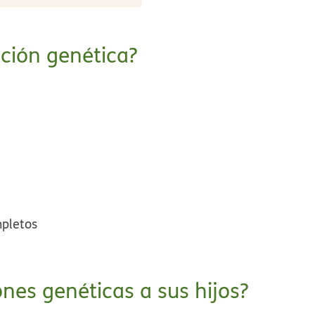
ción genética?
N
pletos
nes genéticas a sus hijos?