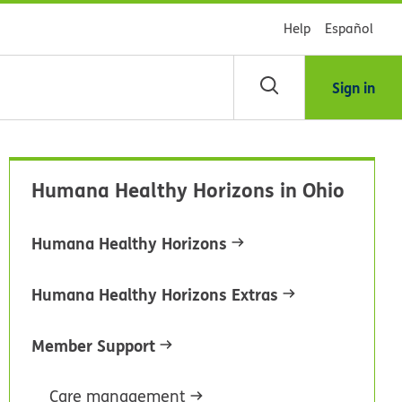
Help
Español
Sign in
scar
Humana Healthy Horizons in Ohio
blioteca
Humana Healthy Horizons
dsHealth
Humana Healthy Horizons Extras
Member Support
Care management