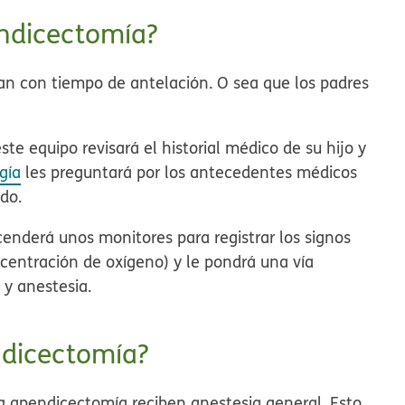
ndicectomía?
n con tiempo de antelación. O sea que los padres
ste equipo revisará el historial médico de su hijo y
gía
les preguntará por los antecedentes médicos
ido.
cenderá unos monitores para registrar los signos
oncentración de oxígeno) y le pondrá una vía
 y anestesia.
ndicectomía?
a apendicectomía reciben anestesia general. Esto