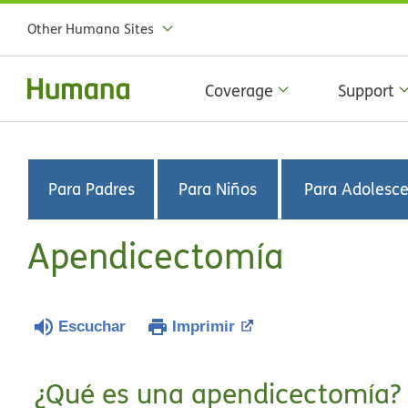
Other Humana Sites
Coverage
Support
Para Padres
Para Niños
Para Adolesc
Apendicectomía
Escuchar
Imprimir
¿Qué es una apendicectomía?