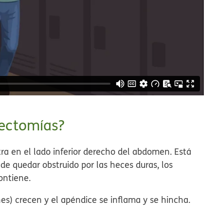
cectomías?
a en el lado inferior derecho del abdomen. Está
ede quedar obstruido por las heces duras, los
contiene.
nes) crecen y el apéndice se inflama y se hincha.