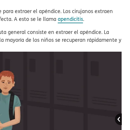
para extraer el apéndice. Los cirujanos extraen
fecta. A esto se le llama
apendicitis
.
uta general consiste en extraer el apéndice. La
la mayoría de los niños se recuperan rápidamente y