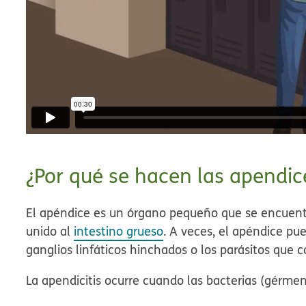
¿Por qué se hacen las apendi
El apéndice es un órgano pequeño que se encuentr
unido al
intestino grueso
. A veces, el apéndice pu
ganglios linfáticos hinchados o los parásitos que 
La apendicitis ocurre cuando las bacterias (gérme