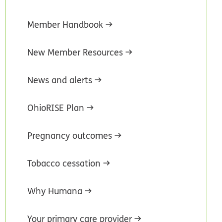
Member Handbook
New Member Resources
News and alerts
OhioRISE Plan
Pregnancy outcomes
Tobacco cessation
Why Humana
Your primary care provider