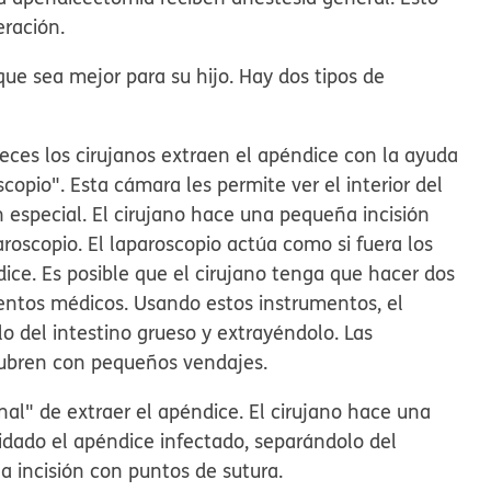
eración.
 que sea mejor para su hijo. Hay dos tipos de
eces los cirujanos extraen el apéndice con la ayuda
pio". Esta cámara les permite ver el interior del
 especial. El cirujano hace una pequeña incisión
paroscopio. El laparoscopio actúa como si fuera los
dice. Es posible que el cirujano tenga que hacer dos
mentos médicos. Usando estos instrumentos, el
o del intestino grueso y extrayéndolo. Las
 cubren con pequeños vendajes.
nal" de extraer el apéndice. El cirujano hace una
uidado el apéndice infectado, separándolo del
 la incisión con puntos de sutura.