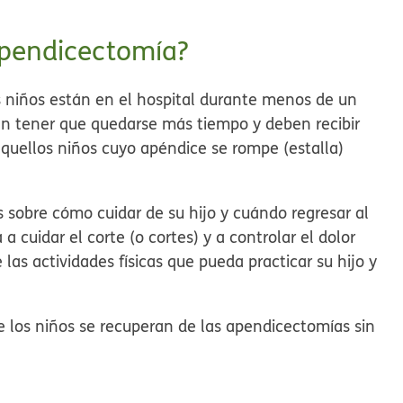
apendicectomía?
 niños están en el hospital durante menos de un
en tener que quedarse más tiempo y deben recibir
 aquellos niños cuyo apéndice se rompe (estalla)
es sobre cómo cuidar de su hijo y cuándo regresar al
a cuidar el corte (o cortes) y a controlar el dolor
e las actividades físicas que pueda practicar su hijo y
 los niños se recuperan de las apendicectomías sin