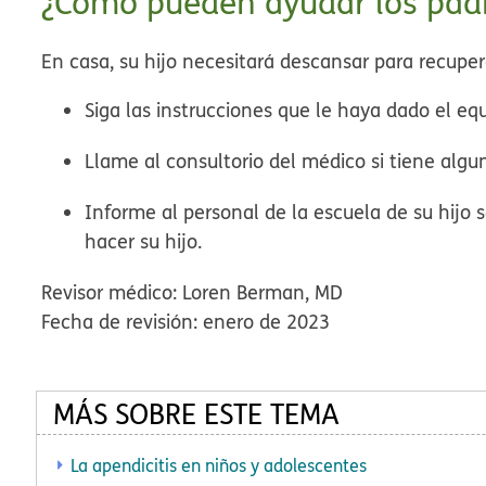
¿Cómo pueden ayudar los pad
En casa, su hijo necesitará descansar para recupe
Siga las instrucciones que le haya dado el equ
Llame al consultorio del médico si tiene alg
Informe al personal de la escuela de su hijo 
hacer su hijo.
Revisor médico: Loren Berman, MD
Fecha de revisión: enero de 2023
MÁS SOBRE ESTE TEMA
La apendicitis en niños y adolescentes