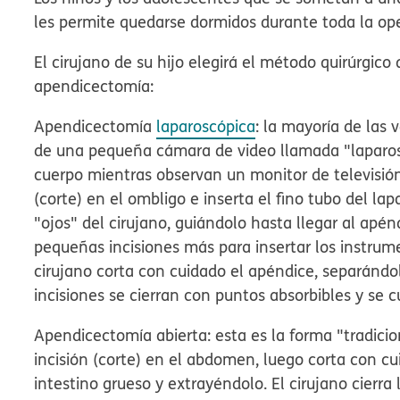
les permite quedarse dormidos durante toda la op
El cirujano de su hijo elegirá el método quirúrgico
apendicectomía:
Apendicectomía
laparoscópica
:
la mayoría de las v
de una pequeña cámara de video llamada "laparosco
cuerpo mientras observan un monitor de televisión
(corte) en el ombligo e inserta el fino tubo del la
"ojos" del cirujano, guiándolo hasta llegar al apén
pequeñas incisiones más para insertar los instru
cirujano corta con cuidado el apéndice, separándol
incisiones se cierran con puntos absorbibles y se
Apendicectomía abierta:
esta es la forma "tradicio
incisión (corte) en el abdomen, luego corta con c
intestino grueso y extrayéndolo. El cirujano cierra