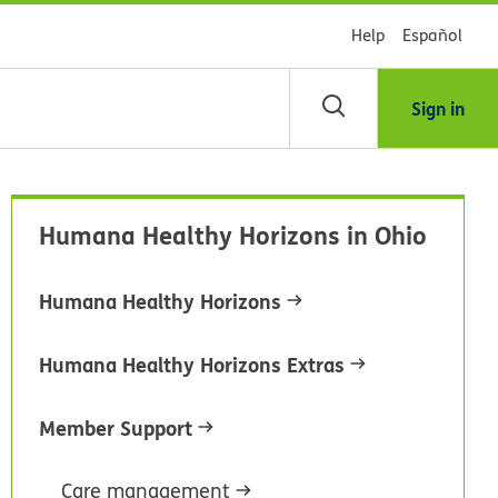
Help
Español
Sign in
scar
Humana Healthy Horizons in Ohio
blioteca
Humana Healthy Horizons
dsHealth
Humana Healthy Horizons Extras
Member Support
Care management