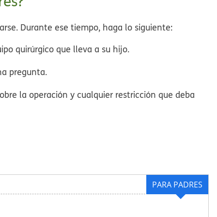
res?
rarse. Durante ese tiempo, haga lo siguiente:
ipo quirúrgico que lleva a su hijo.
una pregunta.
sobre la operación y cualquier restricción que deba
PARA PADRES