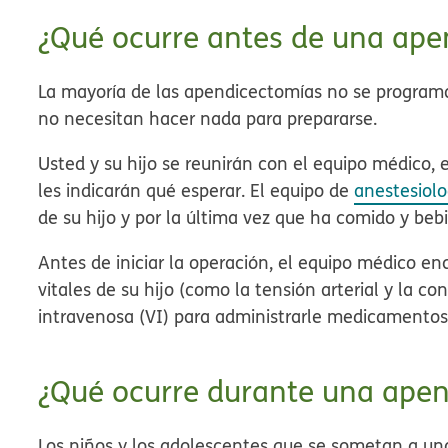
¿Qué ocurre antes de una ape
La mayoría de las apendicectomías no se programa
no necesitan hacer nada para prepararse.
Usted y su hijo se reunirán con el equipo médico, e
les indicarán qué esperar. El equipo de
anestesiolo
de su hijo y por la última vez que ha comido y beb
Antes de iniciar la operación, el equipo médico en
vitales de su hijo (como la tensión arterial y la c
intravenosa (VI) para administrarle medicamentos
¿Qué ocurre durante una ape
Los niños y los adolescentes que se sometan a un