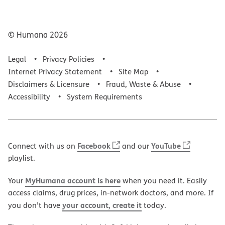
© Humana
2026
Legal
Privacy Policies
Internet Privacy Statement
Site Map
Disclaimers & Licensure
Fraud, Waste & Abuse
Accessibility
System Requirements
Facebook
YouTube
Connect with us on
and our
playlist.
MyHumana account is here
Your
when you need it. Easily
access claims, drug prices, in-network doctors, and more. If
your account, create it
you don’t have
today.