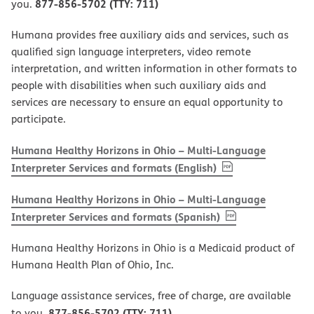
877-856-5702 (TTY: 711)
you.
Humana provides free auxiliary aids and services, such as
qualified sign language interpreters, video remote
interpretation, and written information in other formats to
people with disabilities when such auxiliary aids and
services are necessary to ensure an equal opportunity to
participate.
Humana Healthy Horizons in Ohio – Multi-Language
, PDF
(opens in new w
Interpreter Services and formats (English)
Humana Healthy Horizons in Ohio – Multi-Language
, PDF
(opens in new 
Interpreter Services and formats (Spanish)
Humana Healthy Horizons in Ohio is a Medicaid product of
Humana Health Plan of Ohio, Inc.
Language assistance services, free of charge, are available
877-856-5702 (TTY: 711)
to you.
.