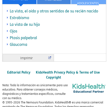
ADOLESCENTES
La vista, el oído y otros sentidos de su recién nacido
Estrabismo
La vista de su hijo
Ojos
Ptosis palpebral
Glaucoma
Imprimir
Editorial Policy
KidsHealth Privacy Policy & Terms of Use
Copyright
Nota: Toda la información es únicamente para uso
educativo. Para obtener consejos médicos,
diagnósticos y tratamientos específicos, consulte
con su médico.
© 1995-
2026 The Nemours Foundation. KidsHealth® es una marca comercial
registrada de The Nemours Foundation. Todos los derechos reservados.