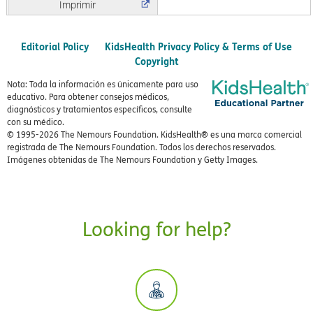
Imprimir
Editorial Policy
KidsHealth Privacy Policy & Terms of Use
Copyright
Nota: Toda la información es únicamente para uso
educativo. Para obtener consejos médicos,
diagnósticos y tratamientos específicos, consulte
con su médico.
© 1995-
2026 The Nemours Foundation. KidsHealth® es una marca comercial
registrada de The Nemours Foundation. Todos los derechos reservados.
Imágenes obtenidas de The Nemours Foundation y Getty Images.
Looking for help?