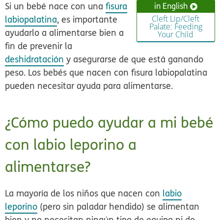
Si un bebé nace con una
fisura
in English
labiopalatina
, es importante
Cleft Lip/Cleft
Palate: Feeding
ayudarlo a alimentarse bien a
Your Child
fin de prevenir la
deshidratación
y asegurarse de que está ganando
peso. Los bebés que nacen con fisura labiopalatina
pueden necesitar ayuda para alimentarse.
¿Cómo puedo ayudar a mi bebé
con labio leporino a
alimentarse?
La mayoría de los niños que nacen con
labio
leporino
(pero sin paladar hendido) se alimentan
bien y no necesitan ningún tipo de equipo ni de