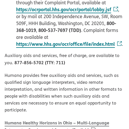
through their Complaint Portal, available at
https://ocrportal.hhs.gov/ocr/portal/lobby.jsf
,
or by mail at 200 Independence Avenue, SW, Room
800-
509F, HHH Building, Washington, DC 20201,
368-1019
800-537-7697 (TDD)
,
. Complaint forms
are available at
https://www.hhs.gov/ocr/office/file/index.html
.
Auxiliary aids and services, free of charge, are available to
877-856-5702 (TTY: 711)
you.
Humana provides free auxiliary aids and services, such as
qualified sign language interpreters, video remote
interpretation, and written information in other formats to
people with disabilities when such auxiliary aids and
services are necessary to ensure an equal opportunity to
participate.
Humana Healthy Horizons in Ohio – Multi-Language