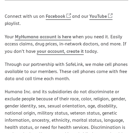
Facebook
YouTube
Connect with us on
and our
playlist.
MyHumana account is here
Your
when you need it. Easily
access claims, drug prices, in-network doctors, and more. If
your account, create it
you don’t have
today.
Through our partnership with SafeLink, we make cell phones
available to our members. These cell phones come with free
data and call time each month.
Humana Inc. and its subsidiaries do not discriminate or
exclude people because of their race, color, religion, gender,
gender identity, sex, sexual orientation, age, disability,
national origin, military status, veteran status, genetic
information, ancestry, ethnicity, marital status, language,
health status, or need for health services. Discrimination is