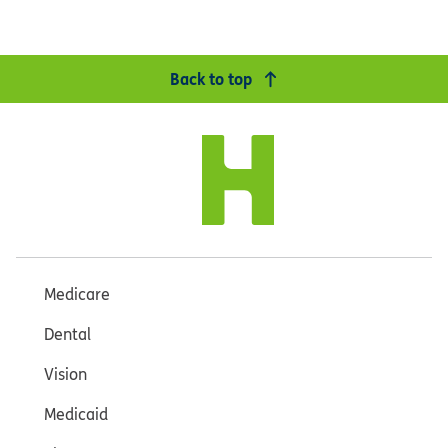
Back to top
Medicare
Dental
Vision
Medicaid