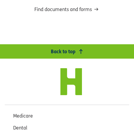
Find documents and forms
Back to top
Medicare
Dental