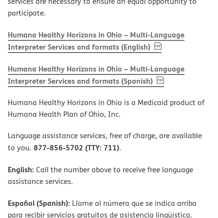
services are necessary to ensure an equal opportunity to
participate.
Humana Healthy Horizons in Ohio – Multi-Language
, PDF
(opens in new w
Interpreter Services and formats (English)
Humana Healthy Horizons in Ohio – Multi-Language
, PDF
(opens in new 
Interpreter Services and formats (Spanish)
Humana Healthy Horizons in Ohio is a Medicaid product of
Humana Health Plan of Ohio, Inc.
Language assistance services, free of charge, are available
877-856-5702 (TTY: 711)
to you.
.
English:
Call the number above to receive free language
assistance services.
Español (Spanish):
Llame al número que se indica arriba
para recibir servicios gratuitos de asistencia lingüística.