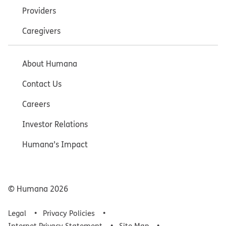
Providers
Caregivers
About Humana
Contact Us
Careers
Investor Relations
Humana’s Impact
© Humana
2026
Legal
Privacy Policies
Internet Privacy Statement
Site Map