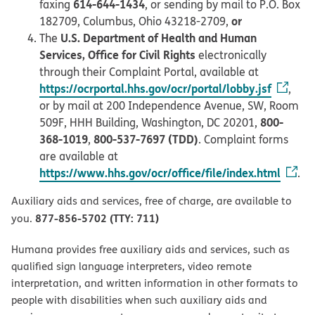
614-644-1434
faxing
, or sending by mail to P.O. Box
or
182709, Columbus, Ohio 43218-2709,
U.S. Department of Health and Human
The
Services, Office for Civil Rights
electronically
through their Complaint Portal, available at
https://ocrportal.hhs.gov/ocr/portal/lobby.jsf
,
or by mail at 200 Independence Avenue, SW, Room
800-
509F, HHH Building, Washington, DC 20201,
368-1019
800-537-7697 (TDD)
,
. Complaint forms
are available at
https://www.hhs.gov/ocr/office/file/index.html
.
Auxiliary aids and services, free of charge, are available to
877-856-5702 (TTY: 711)
you.
Humana provides free auxiliary aids and services, such as
qualified sign language interpreters, video remote
interpretation, and written information in other formats to
people with disabilities when such auxiliary aids and