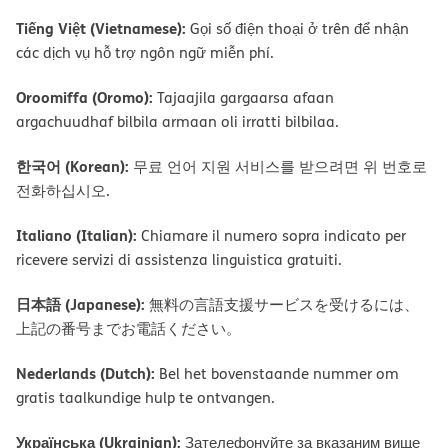
Tiếng Việt (Vietnamese):
Gọi số điện thoại ở trên để nhận
các dịch vụ hỗ trợ ngôn ngữ miễn phí.
Oroomiffa (Oromo):
Tajaajila gargaarsa afaan
argachuudhaf bilbila armaan oli irratti bilbilaa.
한국어 (Korean):
무료 언어 지원 서비스를 받으려면 위 번호로
전화하십시오.
Italiano (Italian):
Chiamare il numero sopra indicato per
ricevere servizi di assistenza linguistica gratuiti.
日本語 (Japanese):
無料の言語支援サービスを受けるには、
上記の番号までお電話ください。
Nederlands (Dutch):
Bel het bovenstaande nummer om
gratis taalkundige hulp te ontvangen.
Українська (Ukrainian):
Зателефонуйте за вказаним вище