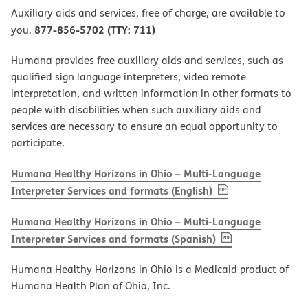
Auxiliary aids and services, free of charge, are available to
877-856-5702 (TTY: 711)
you.
Humana provides free auxiliary aids and services, such as
qualified sign language interpreters, video remote
interpretation, and written information in other formats to
people with disabilities when such auxiliary aids and
services are necessary to ensure an equal opportunity to
participate.
Humana Healthy Horizons in Ohio – Multi-Language
, PDF
(opens in new w
Interpreter Services and formats (English)
Humana Healthy Horizons in Ohio – Multi-Language
, PDF
(opens in new 
Interpreter Services and formats (Spanish)
Humana Healthy Horizons in Ohio is a Medicaid product of
Humana Health Plan of Ohio, Inc.