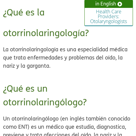
in English
¿Qué es la
Health Care
Providers:
Otolaryngologists
otorrinolaringología?
La otorrinolaringología es una especialidad médica
que trata enfermedades y problemas del oído, la
nariz y la garganta.
¿Qué es un
otorrinolaringólogo?
Un otorrinolaringólogo (en inglés también conocido
como ENT) es un médico que estudia, diagnostica,
previene y trata afecciones del oído, la nariz y la