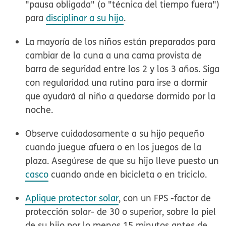
"pausa obligada" (o "técnica del tiempo fuera")
para
disciplinar a su hijo
.
La mayoría de los niños están preparados para
cambiar de la cuna a una
cama provista de
barra de seguridad
entre los 2 y los 3 años. Siga
con regularidad una
rutina para irse a dormir
que ayudará al niño a quedarse dormido por la
noche.
Observe cuidadosamente a su hijo pequeño
cuando juegue afuera o en los juegos de la
plaza. Asegúrese de que su hijo lleve puesto un
casco
cuando ande en bicicleta o en triciclo.
Aplique protector solar
, con un FPS -factor de
protección solar- de 30 o superior, sobre la piel
de su hijo por lo menos 15 minutos antes de