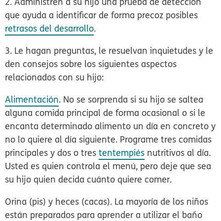
2. Administren a su hijo una prueba de detección
que ayuda a identificar de forma precoz posibles
retrasos del desarrollo
.
3. Le hagan preguntas, le resuelvan inquietudes y le
den consejos
sobre los siguientes aspectos
relacionados con su hijo:
Alimentación
.
No se sorprenda si su hijo se saltea
alguna comida principal de forma ocasional o si le
encanta determinado alimento un día en concreto y
no lo quiere al día siguiente. Programe tres comidas
principales y dos o tres
tentempiés
nutritivos al día.
Usted es quien controla el menú, pero deje que sea
su hijo quien decida cuánto quiere comer.
Orina (pis) y heces (cacas).
La mayoría de los niños
están preparados para aprender a utilizar el baño