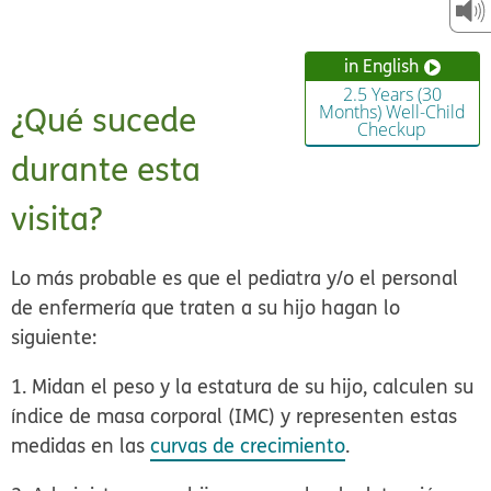
in English
2.5 Years (30
¿Qué sucede
Months) Well-Child
Checkup
durante esta
visita?
Lo más probable es que el pediatra y/o el personal
de enfermería que traten a su hijo hagan lo
siguiente:
1. Midan el peso y la estatura de su hijo, calculen su
índice de masa corporal (IMC)
y representen estas
medidas en las
curvas de crecimiento
.