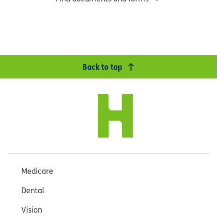
Back to top
Medicare
Dental
Vision