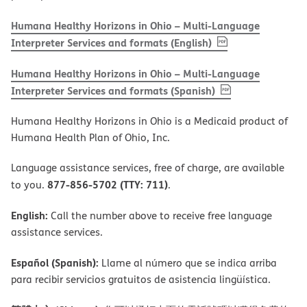
Humana Healthy Horizons in Ohio – Multi-Language
, PDF
(opens in new w
Interpreter Services and formats (English)
Humana Healthy Horizons in Ohio – Multi-Language
, PDF
(opens in new 
Interpreter Services and formats (Spanish)
Humana Healthy Horizons in Ohio is a Medicaid product of
Humana Health Plan of Ohio, Inc.
Language assistance services, free of charge, are available
877-856-5702 (TTY: 711)
to you.
.
English:
Call the number above to receive free language
assistance services.
Español (Spanish):
Llame al número que se indica arriba
para recibir servicios gratuitos de asistencia lingüística.