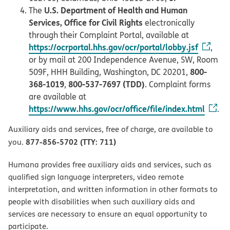
U.S. Department of Health and Human
The
Services, Office for Civil Rights
electronically
through their Complaint Portal, available at
https://ocrportal.hhs.gov/ocr/portal/lobby.jsf
,
or by mail at 200 Independence Avenue, SW, Room
800-
509F, HHH Building, Washington, DC 20201,
368-1019
800-537-7697 (TDD)
,
. Complaint forms
are available at
https://www.hhs.gov/ocr/office/file/index.html
.
Auxiliary aids and services, free of charge, are available to
877-856-5702 (TTY: 711)
you.
Humana provides free auxiliary aids and services, such as
qualified sign language interpreters, video remote
interpretation, and written information in other formats to
people with disabilities when such auxiliary aids and
services are necessary to ensure an equal opportunity to
participate.