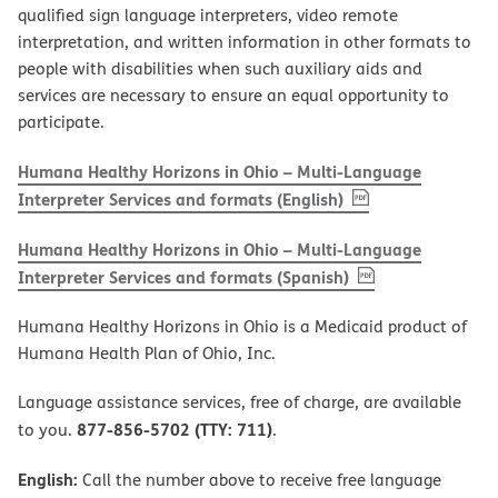
qualified sign language interpreters, video remote
interpretation, and written information in other formats to
people with disabilities when such auxiliary aids and
services are necessary to ensure an equal opportunity to
participate.
Humana Healthy Horizons in Ohio – Multi-Language
, PDF
(opens in new w
Interpreter Services and formats (English)
Humana Healthy Horizons in Ohio – Multi-Language
, PDF
(opens in new 
Interpreter Services and formats (Spanish)
Humana Healthy Horizons in Ohio is a Medicaid product of
Humana Health Plan of Ohio, Inc.
Language assistance services, free of charge, are available
877-856-5702 (TTY: 711)
to you.
.
English:
Call the number above to receive free language