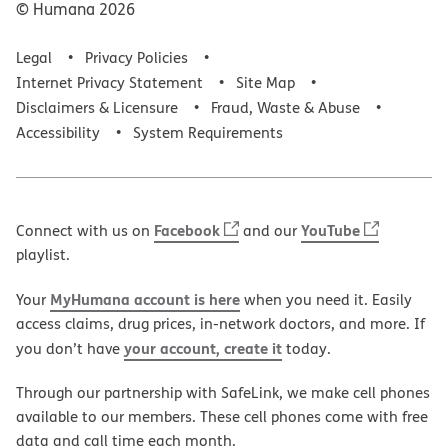
© Humana
2026
Legal
Privacy Policies
Internet Privacy Statement
Site Map
Disclaimers & Licensure
Fraud, Waste & Abuse
Accessibility
System Requirements
Facebook
YouTube
Connect with us on
and our
playlist.
MyHumana account is here
Your
when you need it. Easily
access claims, drug prices, in-network doctors, and more. If
your account, create it
you don’t have
today.
Through our partnership with SafeLink, we make cell phones
available to our members. These cell phones come with free
data and call time each month.