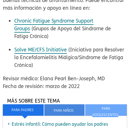
buenas técnicas de afrontamiento. Puede encontrar
más información y apoyo en línea en:
Chronic Fatigue Syndrome Support
Groups
(Grupos de Apoyo del Síndrome de
Fatiga Crónica)
Solve ME/CFS Initiative
(Iniciativa para Resolver
la Encefalomielitis Miálgica/Síndrome de Fatiga
Crónica)
Revisor médico: Elana Pearl Ben-Joseph, MD
Fecha de revisión: marzo de 2022
MÁS SOBRE ESTE TEMA
PARA
PARA PADRES
PARA NIÑOS
ADOLESCENTES
Estrés infantil: Cómo pueden ayudar los padres