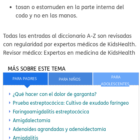
tosan o estornuden en la parte interna del
codo y no en las manos.
Todas las entradas al diccionario A-Z son revisadas
con regularidad por expertos médicos de KidsHealth.
Revisor médico: Expertos en medicina de KidsHealth
MÁS SOBRE ESTE TEMA
PARA
PARA PADRES
PARA NIÑOS
ADOLESCENTES
¿Qué hacer con el dolor de garganta?
Prueba estreptocócica: Cultivo de exudado faríngeo
Faringoamigdalitis estreptocócica
Amigdalectomía
Adenoides agrandadas y adenoidectomía
Amigdalitis