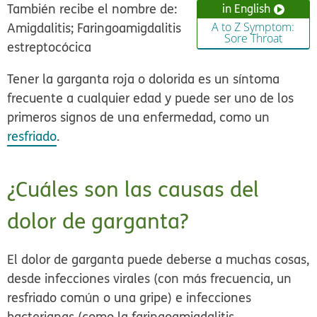
También recibe el nombre de:
in English
Amigdalitis; Faringoamigdalitis
A to Z Symptom:
Sore Throat
estreptocócica
Tener la garganta roja o dolorida es un síntoma
frecuente a cualquier edad y puede ser uno de los
primeros signos de una enfermedad, como un
resfriado
.
¿Cuáles son las causas del
dolor de garganta?
El dolor de garganta puede deberse a muchas cosas,
desde infecciones virales (con más frecuencia, un
resfriado común o una gripe) e infecciones
bacterianas (como la faringoamigdalitis