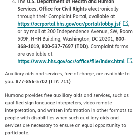
U.S. Department of Health and Human
The
Services, Office for Civil Rights
electronically
through their Complaint Portal, available at
https://ocrportal.hhs.gov/ocr/portal/lobby.jsf
,
or by mail at 200 Independence Avenue, SW, Room
800-
509F, HHH Building, Washington, DC 20201,
368-1019
800-537-7697 (TDD)
,
. Complaint forms
are available at
https://www.hhs.gov/ocr/office/file/index.html
.
Auxiliary aids and services, free of charge, are available to
877-856-5702 (TTY: 711)
you.
Humana provides free auxiliary aids and services, such as
qualified sign language interpreters, video remote
interpretation, and written information in other formats to
people with disabilities when such auxiliary aids and
services are necessary to ensure an equal opportunity to
participate.