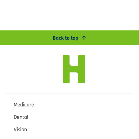
Back to top
Medicare
Dental
Vision