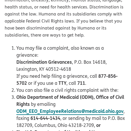
health status, or need for health services. Discrimination is
against the law. Humana and its subsidiaries comply with
applicable Federal Civil Rights laws. If you believe that you
have been discriminated against by Humana or its
subsidiaries, there are ways to get help.
You may file a complaint, also known as a
grievance:
Discrimination Grievances
, P.O. Box 14618,
Lexington, KY 40512-4618
877-856-
If you need help filing a grievance, call
5702
TTY
711
or if you use a
, call
.
You can also file a civil rights complaint with the:
Ohio Department of Medicaid (ODM), Office of Civil
Rights
by emailing
ODM_EEO_EmployeeRelations@medicaid.ohio.gov
,
614-644-1434
faxing
, or sending by mail to P.O. Box
or
182709, Columbus, Ohio 43218-2709,