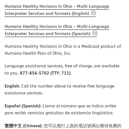
Humana Healthy Horizons in Ohio – Multi-Language
, PDF
(opens in new w
Interpreter Services and formats (English)
Humana Healthy Horizons in Ohio – Multi-Language
, PDF
(opens in new 
Interpreter Services and formats (Spanish)
Humana Healthy Horizons in Ohio is a Medicaid product of
Humana Health Plan of Ohio, Inc.
Language assistance services, free of charge, are available
877-856-5702 (TTY: 711)
to you.
.
English:
Call the number above to receive free language
assistance services.
Español (Spanish):
Llame al número que se indica arriba
para recibir servicios gratuitos de asistencia lingüística.
繁體中文 (Chinese):
您可以撥打上面的電話號碼以獲得免費的