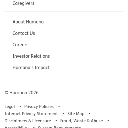
Caregivers
About Humana
Contact Us
Careers
Investor Relations
Humana’s Impact
© Humana
2026
Legal
Privacy Policies
Internet Privacy Statement
Site Map
Disclaimers & Licensure
Fraud, Waste & Abuse
Accessibility
System Requirements