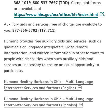
368-1019
800-537-7697 (TDD)
,
. Complaint forms
are available at
https://www.hhs.gov/ocr/office/file/index.html
.
Auxiliary aids and services, free of charge, are available to
877-856-5702 (TTY: 711)
you.
Humana provides free auxiliary aids and services, such as
qualified sign language interpreters, video remote
interpretation, and written information in other formats to
people with disabilities when such auxiliary aids and
services are necessary to ensure an equal opportunity to
participate.
Humana Healthy Horizons in Ohio – Multi-Language
, PDF
(opens in new w
Interpreter Services and formats (English)
Humana Healthy Horizons in Ohio – Multi-Language
, PDF
(opens in new 
Interpreter Services and formats (Spanish)