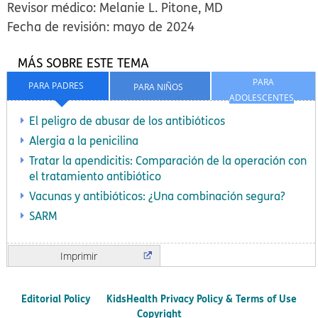
Revisor médico: Melanie L. Pitone, MD
Fecha de revisión: mayo de 2024
MÁS SOBRE ESTE TEMA
PARA
PARA PADRES
PARA NIÑOS
ADOLESCENTES
El peligro de abusar de los antibióticos
Alergia a la penicilina
Tratar la apendicitis: Comparación de la operación con
el tratamiento antibiótico
Vacunas y antibióticos: ¿Una combinación segura?
SARM
Imprimir
Editorial Policy
KidsHealth Privacy Policy & Terms of Use
Copyright