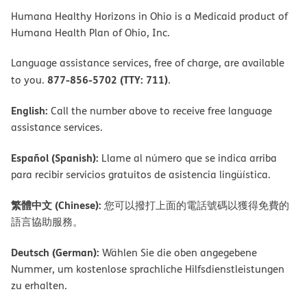
Humana Healthy Horizons in Ohio is a Medicaid product of
Humana Health Plan of Ohio, Inc.
Language assistance services, free of charge, are available
877-856-5702 (TTY: 711)
to you.
.
English:
Call the number above to receive free language
assistance services.
Español (Spanish):
Llame al número que se indica arriba
para recibir servicios gratuitos de asistencia lingüística.
繁體中文 (Chinese):
您可以撥打上面的電話號碼以獲得免費的
語言協助服務。
Deutsch (German):
Wählen Sie die oben angegebene
Nummer, um kostenlose sprachliche Hilfsdienstleistungen
zu erhalten.