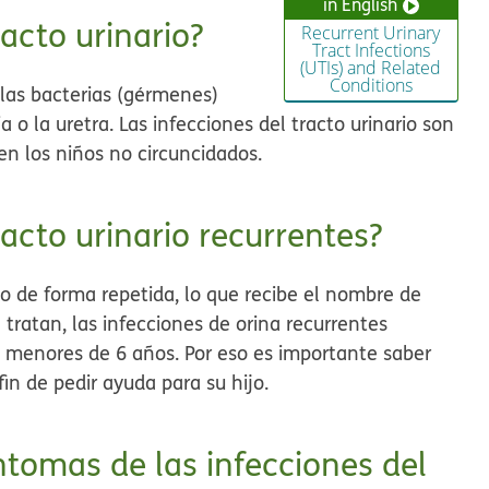
in English
racto urinario?
Recurrent Urinary
Tract Infections
(UTIs) and Related
Conditions
las bacterias (gérmenes)
ia o la uretra. Las infecciones del tracto urinario son
en los niños no circuncidados.
racto urinario recurrentes?
io de forma repetida, lo que recibe el nombre de
e tratan, las infecciones de orina recurrentes
s menores de 6 años. Por eso es importante saber
fin de pedir ayuda para su hijo.
íntomas de las infecciones del