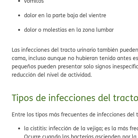
vómitos
dolor en la parte baja del vientre
dolor o molestias en la zona lumbar
Las infecciones del tracto urinario también pueden
cama, incluso aunque no hubieran tenido antes es
pequeños pueden presentar solo signos inespecífic
reducción del nivel de actividad.
Tipos de infecciones del tracto
Entre los tipos más frecuentes de infecciones del tr
la
cistitis
: infección de la vejiga; es la más fr
Ocurre cuando las bacterias ascienden por la