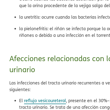
que la orina procedente de la vejiga salga del
la
uretritis
: ocurre cuando las bacterias infect
la
pielonefritis
: el riñón se infecta porque la 
riñones o debido a una infección en el torren
Afecciones relacionadas con la
urinario
Las infecciones del tracto urinario recurrentes a 
siguientes:
El
reflujo vesicoureteral
, presente en el 30%–
tracto urinario. Se trata de una afección con