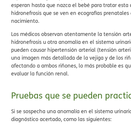
esperan hasta que nazca el bebé para tratar esta a
hidronefrosis que se ven en ecografías prenatale
nacimiento.
Los médicos observan atentamente la tensión arter
hidronefrosis u otra anomalía en el sistema urina
pueden causar hipertensión arterial (tensión arter
una imagen más detallada de la vejiga y de los riñ
afectando a ambos riñones, lo más probable es que
evaluar la función renal.
Pruebas que se pueden practi
Si se sospecha una anomalía en el sistema urinari
diagnóstico acertado, como las siguientes: