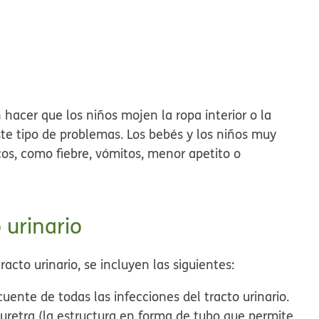
 hacer que los niños mojen la ropa interior o la
te tipo de problemas. Los bebés y los niños muy
os, como fiebre, vómitos, menor apetito o
 urinario
acto urinario, se incluyen las siguientes:
ecuente de todas las infecciones del tracto urinario.
 uretra (la estructura en forma de tubo que permite