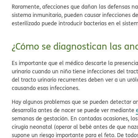
Raramente, afecciones que dañan las defensas na
sistema inmunitario, pueden causar infecciones de 
esterilizado puede introducir bacterias en el siste
¿Cómo se diagnostican las ano
Es importante que el médico descarte la presenci
urinario cuando un niño tiene infecciones del tract
del tracto urinario recurrentes deben ver a un uró
causando esas infecciones.
Hay algunos problemas que se pueden detectar ant
desarrolla antes de nacer se puede ver mediante
semanas de gestación. En contadas ocasiones, los 
cirugía neonatal (operar al bebé antes de que nazc
supone un riesgo importante para el feto. De todo