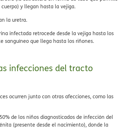
 cuerpo) y llegan hasta la vejiga.
an la uretra.
orina infectada retrocede desde la vejiga hasta los
te sanguíneo que llega hasta los riñones.
s infecciones del tracto
veces ocurren junto con otras afecciones, como las
50% de los niños diagnosticados de infección del
génita (presente desde el nacimiento), donde la