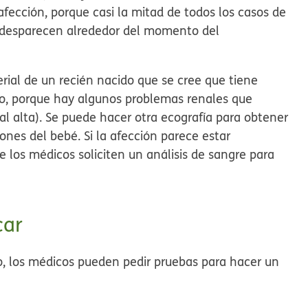
fección, porque casi la mitad de todos los casos de
s desparecen alrededor del momento del
ial de un recién nacido que se cree que tiene
rio, porque hay algunos problemas renales que
ial alta). Se puede hacer otra ecografía para obtener
ones del bebé. Si la afección parece estar
 los médicos soliciten un análisis de sangre para
car
o, los médicos pueden pedir pruebas para hacer un