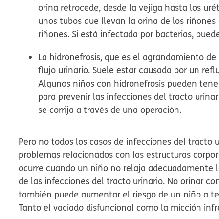
orina retrocede, desde la vejiga hasta los uré
unos tubos que llevan la orina de los riñones 
riñones. Si está infectada por bacterias, puede
La hidronefrosis, que es el agrandamiento de
flujo urinario. Suele estar causada por un refl
Algunos niños con hidronefrosis pueden tener
para prevenir las infecciones del tracto urina
se corrija a través de una operación.
Pero no todos los casos de infecciones del tracto 
problemas relacionados con las estructuras corpor
ocurre cuando un niño no relaja adecuadamente l
de las infecciones del tracto urinario. No orinar co
también puede aumentar el riesgo de un niño a tene
Tanto el vaciado disfuncional como la micción inf