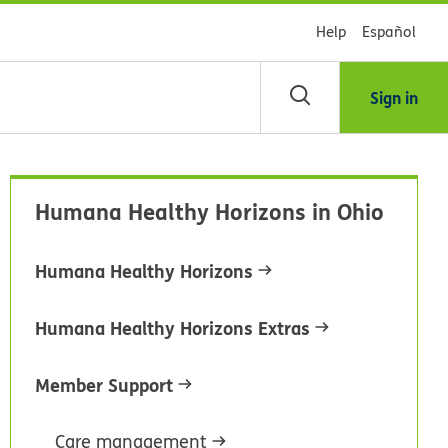
Help
Español
Sign in
scar
Humana Healthy Horizons in Ohio
blioteca
Humana Healthy Horizons
dsHealth
Humana Healthy Horizons Extras
Member Support
Care management