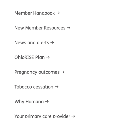
Member Handbook
New Member Resources
News and alerts
OhioRISE Plan
Pregnancy outcomes
Tobacco cessation
Why Humana
Your primary care provider