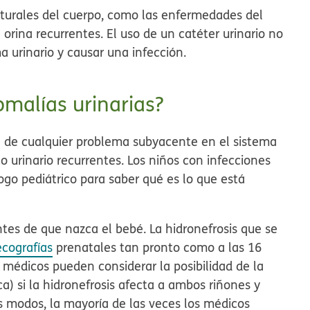
turales del cuerpo, como las enfermedades del
orina recurrentes. El uso de un catéter urinario no
ma urinario y causar una infección.
malías urinarias?
a de cualquier problema subyacente en el sistema
o urinario recurrentes. Los niños con infecciones
logo pediátrico para saber qué es lo que está
es de que nazca el bebé. La hidronefrosis que se
ecografías
prenatales tan pronto como a las 16
médicos pueden considerar la posibilidad de la
a) si la hidronefrosis afecta a ambos riñones y
s modos, la mayoría de las veces los médicos