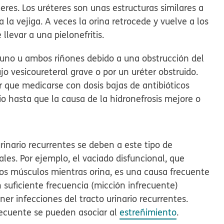
teres. Los uréteres son unas estructuras similares a
a la vejiga. A veces la orina retrocede y vuelve a los
 llevar a una pielonefritis.
 uno u ambos riñones debido a una obstrucción del
ujo vesicoureteral grave o por un uréter obstruido.
 que medicarse con dosis bajas de antibióticos
rio hasta que la causa de la hidronefrosis mejore o
urinario recurrentes se deben a este tipo de
ales. Por ejemplo, el
vaciado disfuncional
, que
os músculos mientras orina, es una causa frecuente
n suficiente frecuencia (
micción infrecuente
)
r infecciones del tracto urinario recurrentes.
recuente se pueden asociar al
estreñimiento
.