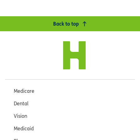
Back to top
Medicare
Dental
Vision
Medicaid