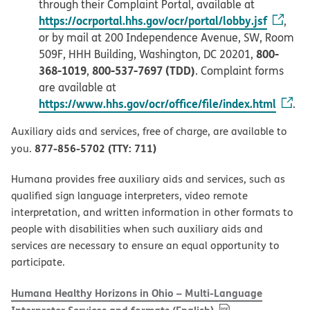
through their Complaint Portal, available at
https://ocrportal.hhs.gov/ocr/portal/lobby.jsf
,
or by mail at 200 Independence Avenue, SW, Room
800-
509F, HHH Building, Washington, DC 20201,
368-1019
800-537-7697 (TDD)
,
. Complaint forms
are available at
https://www.hhs.gov/ocr/office/file/index.html
.
Auxiliary aids and services, free of charge, are available to
877-856-5702 (TTY: 711)
you.
Humana provides free auxiliary aids and services, such as
qualified sign language interpreters, video remote
interpretation, and written information in other formats to
people with disabilities when such auxiliary aids and
services are necessary to ensure an equal opportunity to
participate.
Humana Healthy Horizons in Ohio – Multi-Language
, PDF
(opens in new w