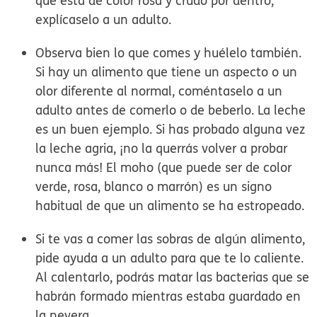
que está de color rosa y crudo por dentro,
explícaselo a un adulto.
Observa bien lo que comes y huélelo también.
Si hay un alimento que tiene un aspecto o un
olor diferente al normal, coméntaselo a un
adulto antes de comerlo o de beberlo. La leche
es un buen ejemplo. Si has probado alguna vez
la leche agria, ¡no la querrás volver a probar
nunca más! El moho (que puede ser de color
verde, rosa, blanco o marrón) es un signo
habitual de que un alimento se ha estropeado.
Si te vas a comer las sobras de algún alimento,
pide ayuda a un adulto para que te lo caliente.
Al calentarlo, podrás matar las bacterias que se
habrán formado mientras estaba guardado en
la nevera.