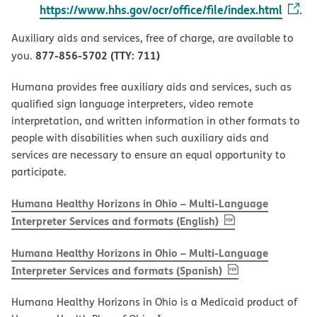
https://www.hhs.gov/ocr/office/file/index.html
.
Auxiliary aids and services, free of charge, are available to
877-856-5702 (TTY: 711)
you.
Humana provides free auxiliary aids and services, such as
qualified sign language interpreters, video remote
interpretation, and written information in other formats to
people with disabilities when such auxiliary aids and
services are necessary to ensure an equal opportunity to
participate.
Humana Healthy Horizons in Ohio – Multi-Language
, PDF
(opens in new w
Interpreter Services and formats (English)
Humana Healthy Horizons in Ohio – Multi-Language
, PDF
(opens in new 
Interpreter Services and formats (Spanish)
Humana Healthy Horizons in Ohio is a Medicaid product of