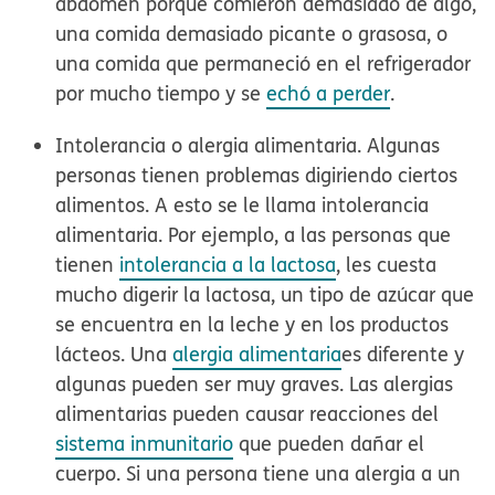
abdomen porque comieron demasiado de algo,
una comida demasiado picante o grasosa, o
una comida que permaneció en el refrigerador
por mucho tiempo y se
echó a perder
.
Intolerancia o alergia alimentaria.
Algunas
personas tienen problemas digiriendo ciertos
alimentos. A esto se le llama
intolerancia
alimentaria.
Por ejemplo, a las personas que
tienen
intolerancia a la lactosa
, les cuesta
mucho digerir la lactosa, un tipo de azúcar que
se encuentra en la leche y en los productos
lácteos. Una
alergia alimentaria
es diferente y
algunas pueden ser muy graves. Las alergias
alimentarias pueden causar reacciones del
sistema inmunitario
que pueden dañar el
cuerpo. Si una persona tiene una alergia a un