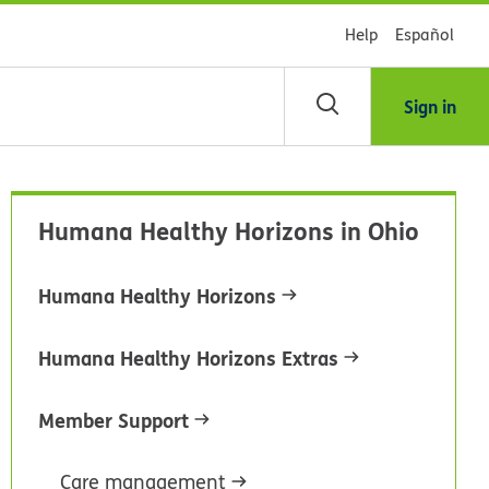
Help
Español
Sign in
scar
Humana Healthy Horizons in Ohio
blioteca
Humana Healthy Horizons
dsHealth
Humana Healthy Horizons Extras
Member Support
Care management