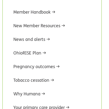
Member Handbook
New Member Resources
News and alerts
OhioRISE Plan
Pregnancy outcomes
Tobacco cessation
Why Humana
Your primary care provider