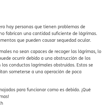
pero hay personas que tienen problemas de
no fabrican una cantidad suficiente de lágrimas.
amentos que pueden causar sequedad ocular.
males no sean capaces de recoger las lágrimas, lo
puede ocurrir debido a una obstrucción de los
los conductos lagrimales obstruidos. Estos se
esitan someterse a una operación de poca
 mojados para funcionar como es debido. ¡Qué
imas!
th