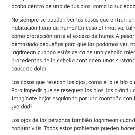
acaba dentro de uno de tus ojos, como la suciedad
No siempre se pueden ver las cosas que entran en
habitación llena de humo? En caso afirmativo, ta
como protección ante el exceso de humo. A pesar
demasiado pequeñas para que las podamos ver, nos 
lagrimean cuando estás cerca de una cebolla mient
procedentes de la cebolla contienen unas sustanci
causarte dolor.
Las cosas que resecan los ojos, como el aire frío o
Para impedir que se resequen los ojos, las glándul
Imagínate bajar esquiando por una montaña con los
¿verdad?
Los ojos de las personas también lagrimean cuando
conjuntivitis. Todos estos problemas pueden hacer