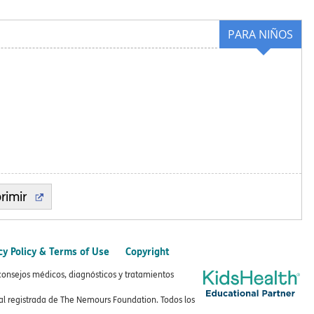
PARA NIÑOS
rimir
cy Policy & Terms of Use
Copyright
consejos médicos, diagnósticos y tratamientos
 registrada de The Nemours Foundation. Todos los