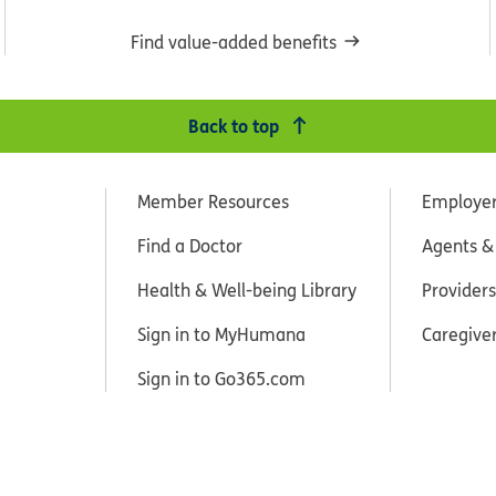
Find value-added benefits
Back to top
Member Resources
Employe
Find a Doctor
Agents &
Health & Well-being Library
Providers
Sign in to MyHumana
Caregive
Sign in to Go365.com