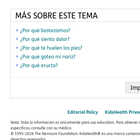
MÁS SOBRE ESTE TEMA
¿Por qué bostezamos?
¿Por qué siento dolor?
¿Por qué te huelen los pies?
¿Por qué gotea mi nariz?
¿Por qué eructo?
Imp
Editorial Policy
KidsHealth Priva
Nota: Toda la información es únicamente para uso educativo. Para obtener 
específicos, consulte con su médico.
© 1995-
2026 The Nemours Foundation. KidsHealth® es una marca comercial
derechos reservados.