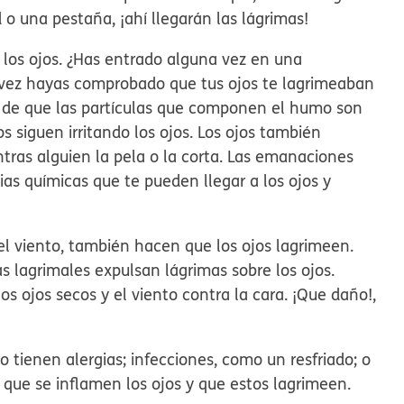
 o una pestaña, ¡ahí llegarán las lágrimas!
 los ojos. ¿Has entrado alguna vez en una
l vez hayas comprobado que tus ojos te lagrimeaban
 de que las partículas que componen el humo son
siguen irritando los ojos. Los ojos también
ras alguien la pela o la corta. Las emanaciones
as químicas que te pueden llegar a los ojos y
 el viento, también hacen que los ojos lagrimeen.
as lagrimales expulsan lágrimas sobre los ojos.
 ojos secos y el viento contra la cara. ¡Que daño!,
 tienen alergias; infecciones, como un resfriado; o
 que se inflamen los ojos y que estos lagrimeen.