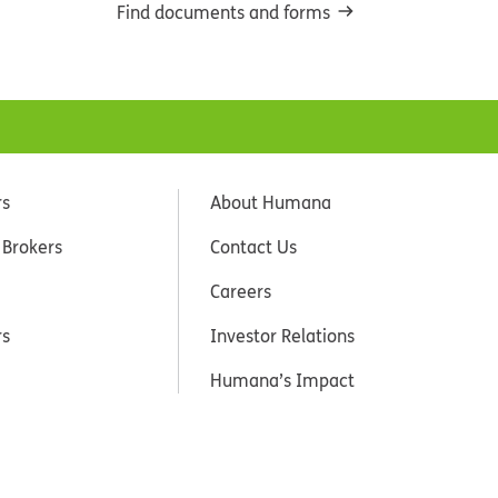
Find documents and forms
rs
About Humana
 Brokers
Contact Us
Careers
rs
Investor Relations
Humana’s Impact