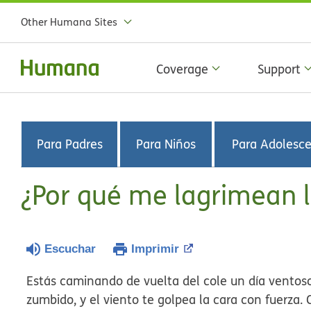
Other Humana Sites
Coverage
Support
Para Padres
Para Niños
Para Adolesc
¿Por qué me lagrimean l
Escuchar
Imprimir
Estás caminando de vuelta del cole un día ventos
zumbido, y el viento te golpea la cara con fuerza