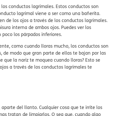
e los conductos lagrimales. Estos conductos son
conducto lagrimal viene a ser como una bañerita.
en de los ojos a través de los conductos lagrimales.
isura interna de ambos ojos. Puedes ver los
n poco los párpados inferiores.
ente, como cuando lloras mucho, los conductos son
s, de modo que gran parte de ellas te bajan por las
de que la nariz te moquea cuando lloras? Esto se
ojos a través de los conductos lagrimales te
parte del llanto. Cualquier cosa que te irrite los
mas tratan de limpiarlos. O sea que, cuando algo