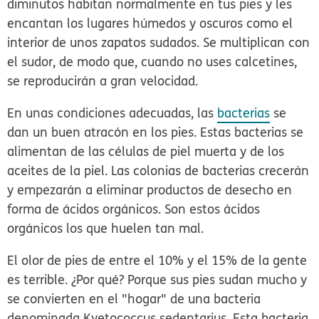
diminutos habitan normalmente en tus pies y les
encantan los lugares húmedos y oscuros como el
interior de unos zapatos sudados. Se multiplican con
el sudor, de modo que, cuando no uses calcetines,
se reproducirán a gran velocidad.
En unas condiciones adecuadas, las
bacterias
se
dan un buen atracón en los pies. Estas bacterias se
alimentan de las células de piel muerta y de los
aceites de la piel. Las colonias de bacterias crecerán
y empezarán a eliminar productos de desecho en
forma de ácidos orgánicos. Son estos ácidos
orgánicos los que huelen tan mal.
El olor de pies de entre el 10% y el 15% de la gente
es
terrible
. ¿Por qué? Porque sus pies sudan mucho y
se convierten en el "hogar" de una bacteria
denominada
Kyetococcus sedentarius
. Esta bacteria