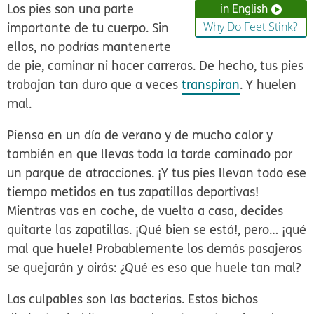
Los pies son una parte
in English
importante de tu cuerpo. Sin
Why Do Feet Stink?
ellos, no podrías mantenerte
de pie, caminar ni hacer carreras. De hecho, tus pies
trabajan tan duro que a veces
transpiran
. Y huelen
mal.
Piensa en un día de verano y de mucho calor y
también en que llevas toda la tarde caminado por
un parque de atracciones. ¡Y tus pies llevan todo ese
tiempo metidos en tus zapatillas deportivas!
Mientras vas en coche, de vuelta a casa, decides
quitarte las zapatillas. ¡Qué bien se está!, pero… ¡qué
mal que huele! Probablemente los demás pasajeros
se quejarán y oirás: ¿Qué es eso que huele tan mal?
Las culpables son las bacterias. Estos bichos