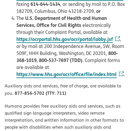
614-644-1434
faxing
, or sending by mail to P.O. Box
or
182709, Columbus, Ohio 43218-2709,
U.S. Department of Health and Human
The
Services, Office for Civil Rights
electronically
through their Complaint Portal, available at
https://ocrportal.hhs.gov/ocr/portal/lobby.jsf
,
or by mail at 200 Independence Avenue, SW, Room
800-
509F, HHH Building, Washington, DC 20201,
368-1019
800-537-7697 (TDD)
,
. Complaint forms
are available at
https://www.hhs.gov/ocr/office/file/index.html
.
Auxiliary aids and services, free of charge, are available to
877-856-5702 (TTY: 711)
you.
Humana provides free auxiliary aids and services, such as
qualified sign language interpreters, video remote
interpretation, and written information in other formats to
people with disabilities when such auxiliary aids and