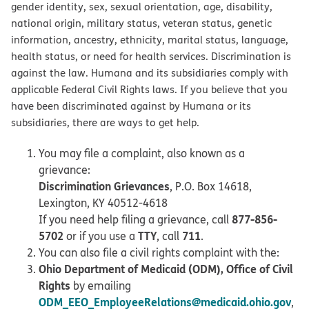
gender identity, sex, sexual orientation, age, disability,
national origin, military status, veteran status, genetic
information, ancestry, ethnicity, marital status, language,
health status, or need for health services. Discrimination is
against the law. Humana and its subsidiaries comply with
applicable Federal Civil Rights laws. If you believe that you
have been discriminated against by Humana or its
subsidiaries, there are ways to get help.
You may file a complaint, also known as a
grievance:
Discrimination Grievances
, P.O. Box 14618,
Lexington, KY 40512-4618
877-856-
If you need help filing a grievance, call
5702
TTY
711
or if you use a
, call
.
You can also file a civil rights complaint with the:
Ohio Department of Medicaid (ODM), Office of Civil
Rights
by emailing
ODM_EEO_EmployeeRelations@medicaid.ohio.gov
,