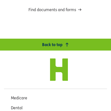
Find documents and forms
Back to top
Medicare
Dental