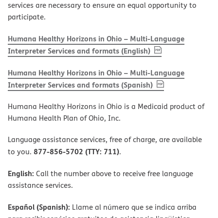
services are necessary to ensure an equal opportunity to
participate.
Humana Healthy Horizons in Ohio – Multi-Language
, PDF
(opens in new w
Interpreter Services and formats (English)
Humana Healthy Horizons in Ohio – Multi-Language
, PDF
(opens in new 
Interpreter Services and formats (Spanish)
Humana Healthy Horizons in Ohio is a Medicaid product of
Humana Health Plan of Ohio, Inc.
Language assistance services, free of charge, are available
877-856-5702 (TTY: 711)
to you.
.
English:
Call the number above to receive free language
assistance services.
Español (Spanish):
Llame al número que se indica arriba