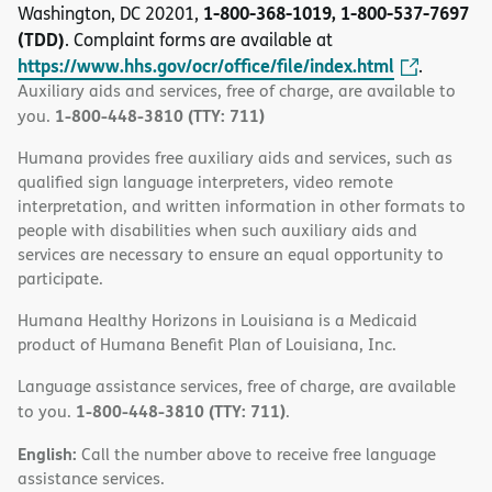
1-800-368-1019, 1-800-537-7697
Washington, DC 20201,
(TDD)
. Complaint forms are available at
https://www.hhs.gov/ocr/office/file/index.html
.
Auxiliary aids and services, free of charge, are available to
1-800-448-3810 (TTY: 711)
you.
Humana provides free auxiliary aids and services, such as
qualified sign language interpreters, video remote
interpretation, and written information in other formats to
people with disabilities when such auxiliary aids and
services are necessary to ensure an equal opportunity to
participate.
Humana Healthy Horizons in Louisiana is a Medicaid
product of Humana Benefit Plan of Louisiana, Inc.
Language assistance services, free of charge, are available
1-800-448-3810 (TTY: 711)
to you.
.
English:
Call the number above to receive free language
assistance services.