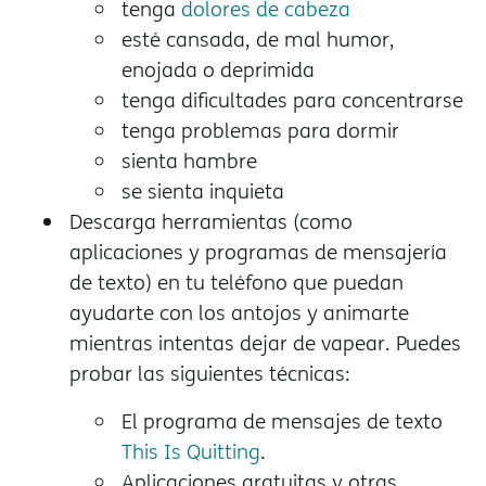
tenga
dolores de cabeza
esté cansada, de mal humor,
enojada o deprimida
tenga dificultades para concentrarse
tenga problemas para dormir
sienta hambre
se sienta inquieta
Descarga herramientas (como
aplicaciones y programas de mensajería
de texto) en tu teléfono que puedan
ayudarte con los antojos y animarte
mientras intentas dejar de vapear. Puedes
probar las siguientes técnicas:
El programa de mensajes de texto
This Is Quitting
.
Aplicaciones gratuitas y otras