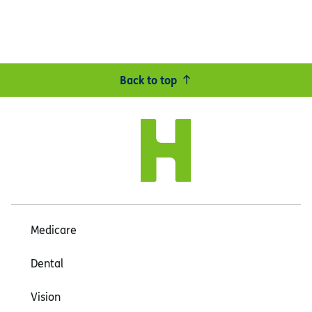
Back to top
Medicare
Dental
Vision