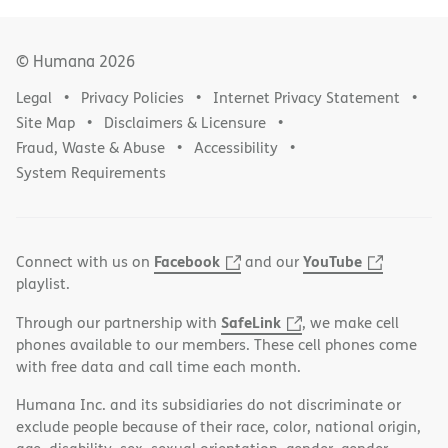
© Humana
2026
Legal
Privacy Policies
Internet Privacy Statement
Site Map
Disclaimers & Licensure
Fraud, Waste & Abuse
Accessibility
System Requirements
Facebook
YouTube
Connect with us on
and our
playlist.
SafeLink
Through our partnership with
, we make cell
phones available to our members. These cell phones come
with free data and call time each month.
Humana Inc. and its subsidiaries do not discriminate or
exclude people because of their race, color, national origin,