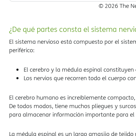
© 2026 The Ne
¿De qué partes consta el sistema nervi
El sistema nervioso está compuesto por el sistem
periférico:
El cerebro y la médula espinal constituyen
Los nervios que recorren todo el cuerpo c
El cerebro humano es increíblemente compacto, 
De todos modos, tiene muchos pliegues y surcos. 
para almacenar información importante para el
La médula espinal es un largo amasijo de tejido