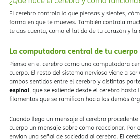
¿Qué hace el cerebro y cómo funciona
El cerebro controla lo que piensas y sientes, có
forma en que te mueves. También controla muc
te das cuenta, como el latido de tu corazón y la 
La computadora central de tu cuerpo
Piensa en el cerebro como una computadora centr
cuerpo. El resto del sistema nervioso viene a s
ambos sentidos entre el cerebro y distintas part
espinal
, que se extiende desde el cerebro hasta l
filamentos que se ramifican hacia los demás órg
Cuando llega un mensaje al cerebro procedente de
cuerpo un mensaje sobre cómo reaccionar. Por ej
envían una señal de saciedad al cerebro. El cere