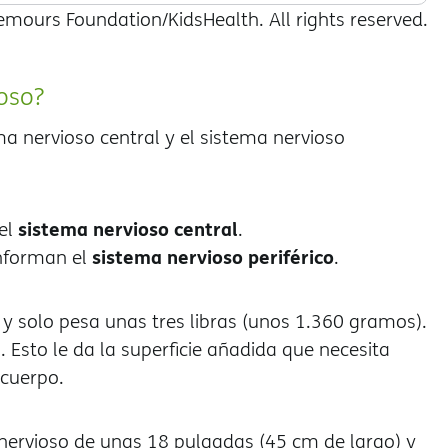
mours Foundation/KidsHealth. All rights reserved.
oso?
a nervioso central y el sistema nervioso
sistema nervioso central
 el
.
sistema nervioso periférico
onforman el
.
y solo pesa unas tres libras (unos 1.360 gramos).
Esto le da la superficie añadida que necesita
 cuerpo.
 nervioso de unas 18 pulgadas (45 cm de largo) y