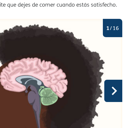
mite que dejes de comer cuando estás satisfecho.
1
/
16