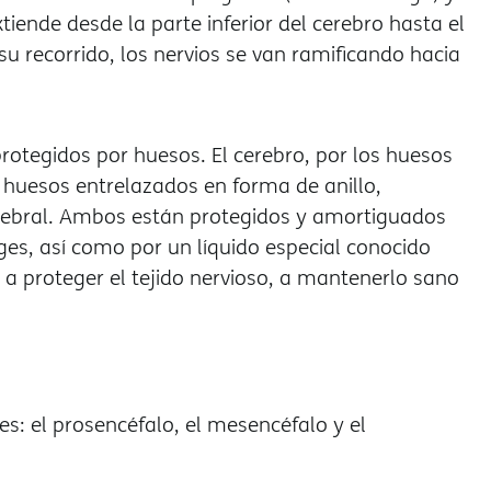
iende desde la parte inferior del cerebro hasta el
 su recorrido, los nervios se van ramificando hacia
rotegidos por huesos. El cerebro, por los huesos
e huesos entrelazados en forma de anillo,
tebral. Ambos están protegidos y amortiguados
, así como por un líquido especial conocido
 a proteger el tejido nervioso, a mantenerlo sano
s: el prosencéfalo, el mesencéfalo y el