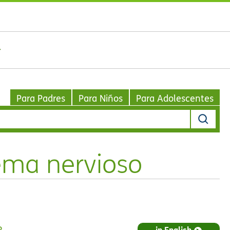
Para Padres
Para Niños
Para Adolescentes
tema nervioso
in English