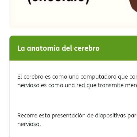
La anatomía del cerebro
El cerebro es como una computadora que contr
nervioso es como una red que transmite mensa
Recorre esta presentación de diapositivas pa
nervioso.