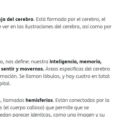
ja del cerebro
. Está formado por el cerebro, el
 ver en las ilustraciones del cerebro, así como por
inteligencia, memoria,
ia, nos define: nuestra
 sentir y movernos.
Áreas específicas del cerebro
rmación. Se llaman lóbulos, y hay cuatro en total:
pital.
hemisferios
da, llamadas
. Están conectadas por la
s (el cuerpo calloso) que permite que se
edan parecer idénticas, como una imagen y su