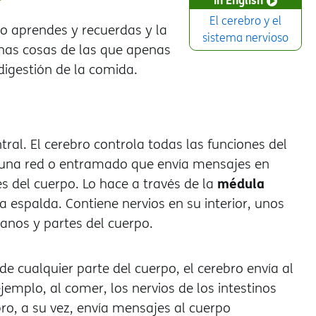
?
El cerebro y el
mo aprendes y recuerdas y la
sistema nervioso
has cosas de las que apenas
digestión de la comida.
al. El cerebro controla todas las funciones del
er una red o entramado que envía mensajes en
médula
es del cuerpo. Lo hace a través de la
a espalda. Contiene nervios en su interior, unos
anos y partes del cuerpo.
 cualquier parte del cuerpo, el cerebro envía al
emplo, al comer, los nervios de los intestinos
bro, a su vez, envía mensajes al cuerpo