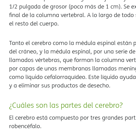
1/2 pulgada de grosor (poco más de 1 cm). Se ext
final de la columna vertebral. A lo largo de todo
el resto del cuerpo.
Tanto el cerebro como la médula espinal están p
del cráneo, y la médula espinal, por una serie d
llamados vértebras, que forman la columna ver
por capas de unas membranas llamadas meninges
como líquido cefalorraquídeo. Este líquido ayuda
y a eliminar sus productos de desecho.
¿Cuáles son las partes del cerebro?
El cerebro está compuesto por tres grandes parte
robencéfalo.