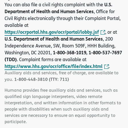
U.S.
You can also file a civil rights complaint with the
Department of Health and Human Services
, Office for
Civil Rights electronically through their Complaint Portal,
available at
https://ocrportal.hhs.gov/ocr/portal/lobby.jsf
, or at
U.S. Department of Health and Human Services
, 200
Independence Avenue, SW, Room 509F, HHH Building,
1-800-368-1019, 1-800-537-7697
Washington, DC 20201,
(TDD)
. Complaint forms are available at
https://www.hhs.gov/ocr/office/file/index.html
.
Auxiliary aids and services, free of charge, are available to
1-800-448-3810 (TTY: 711)
you.
Humana provides free auxiliary aids and services, such as
qualified sign language interpreters, video remote
interpretation, and written information in other formats to
people with disabilities when such auxiliary aids and
services are necessary to ensure an equal opportunity to
participate.