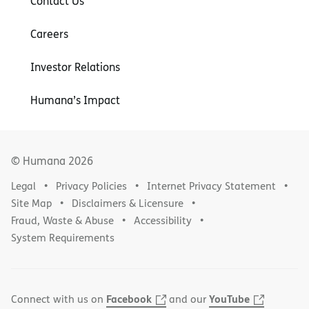
Contact Us
Careers
Investor Relations
Humana’s Impact
© Humana
2026
Legal
Privacy Policies
Internet Privacy Statement
Site Map
Disclaimers & Licensure
Fraud, Waste & Abuse
Accessibility
System Requirements
Facebook
YouTube
Connect with us on
and our