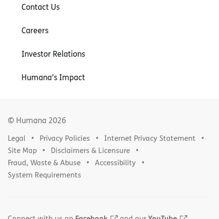
Contact Us
Careers
Investor Relations
Humana’s Impact
© Humana
2026
Legal
Privacy Policies
Internet Privacy Statement
Site Map
Disclaimers & Licensure
Fraud, Waste & Abuse
Accessibility
System Requirements
Facebook
YouTube
Connect with us on
and our