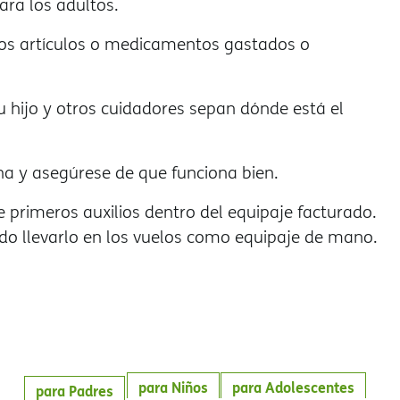
ara los adultos.
los artículos o medicamentos gastados o
 hijo y otros cuidadores sepan dónde está el
erna y asegúrese de que funciona bien.
de primeros auxilios dentro del equipaje facturado.
ido llevarlo en los vuelos como equipaje de mano.
para Niños
para Adolescentes
para Padres