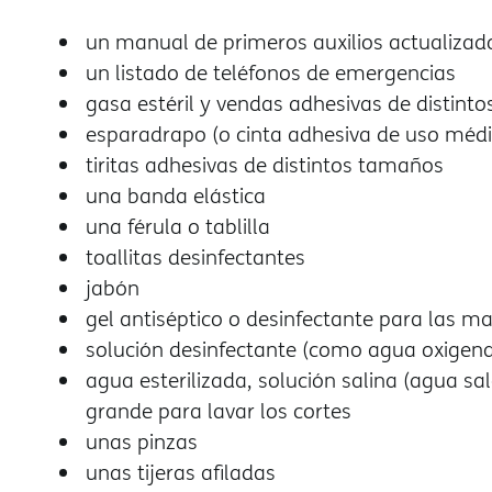
un manual de primeros auxilios actualizad
un listado de teléfonos de emergencias
gasa estéril y vendas adhesivas de distint
esparadrapo (o cinta adhesiva de uso médi
tiritas adhesivas de distintos tamaños
una banda elástica
una férula o tablilla
toallitas desinfectantes
jabón
gel antiséptico o desinfectante para las m
solución desinfectante (como agua oxigen
agua esterilizada, solución salina (agua sal
grande para lavar los cortes
unas pinzas
unas tijeras afiladas