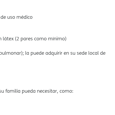
l de uso médico
n látex (2 pares como mínimo)
ulmonar); la puede adquirir en su sede local de
u familia pueda necesitar, como: