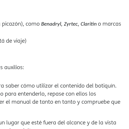
a picazón), como
,
,
o marcas
Benadryl
Zyrtec
Claritin
á de viaje)
 auxilios:
a saber cómo utilizar el contenido del botiquín.
o para entenderlo, repase con ellos los
leer el manual de tanto en tanto y compruebe que
un lugar que esté fuera del alcance y de la vista