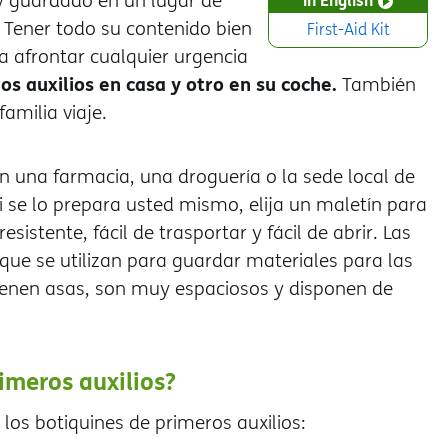
 y guardado en un lugar de
. Tener todo su contenido bien
First-Aid Kit
 afrontar cualquier urgencia
os auxilios en casa y otro en su coche.
También
amilia viaje.
n una farmacia, una droguería o la sede local de
i se lo prepara usted mismo, elija un maletín para
esistente, fácil de trasportar y fácil de abrir. Las
 que se utilizan para guardar materiales para las
 tienen asas, son muy espaciosos y disponen de
imeros auxilios?
los botiquines de primeros auxilios: