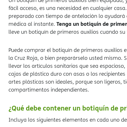
Un botiquín de primeros auxilios bien equipado,
fácil acceso, es una necesidad en cualquier casa
preparado con tiempo de antelación lo ayudará a
Tenga un botiquín de primer
médica al instante.
lleve un botiquín de primeros auxilios cuando su f
Puede comprar el botiquín de primeros auxilios e
la Cruz Roja, o bien preparárselo usted mismo. S
llevar los artículos sanitarios que sea espacioso, r
cajas de plástico duro con asas o los recipientes
artes plásticas son ideales, porque son ligeros,
compartimentos independientes.
¿Qué debe contener un botiquín de pr
Incluya los siguientes elementos en cada uno de 