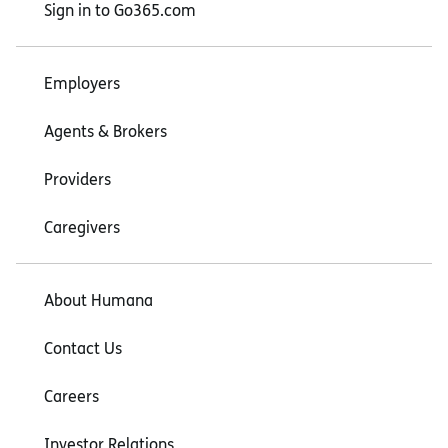
Sign in to Go365.com
Employers
Agents & Brokers
Providers
Caregivers
About Humana
Contact Us
Careers
Investor Relations