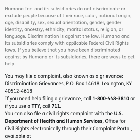
Humana Inc. and its subsidiaries do not discriminate or
exclude people because of their race, color, national origin,
age, disability, sex, sexual orientation, gender, gender
identity, ancestry, ethnicity, marital status, religion, or
language. Discrimination is against the law. Humana and
its subsidiaries comply with applicable Federal Civil Rights
laws. If you believe that you have been discriminated
against by Humana or its subsidiaries, there are ways to get
help.
You may file a complaint, also known as a grievance:
Discrimination Grievances, P.O. Box 14618, Lexington, KY
40512-4618
1-800-448-3810
If you need help filing a grievance, call
or
TTY
711
if you use a
, call
.
U.S.
You can also file a civil rights complaint with the
Department of Health and Human Services
, Office for
Civil Rights electronically through their Complaint Portal,
available at