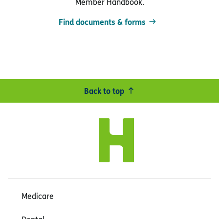
Member Handbook.
Find documents & forms
Back to top
Medicare