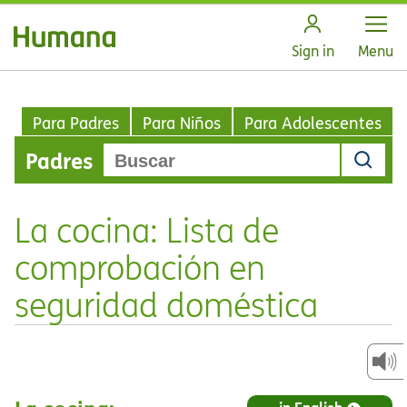
Open
Sign in
Menu
Para Padres
Para Niños
Para Adolescentes
Padres
La cocina: Lista de
comprobación en
seguridad doméstica