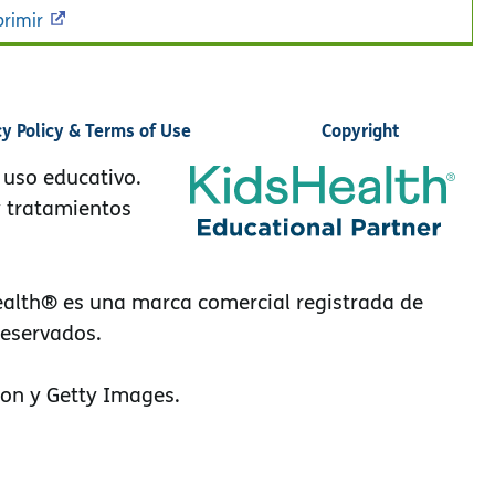
rimir
cy Policy & Terms of Use
Copyright
 uso educativo.
y tratamientos
alth® es una marca comercial registrada de
reservados.
on y Getty Images.