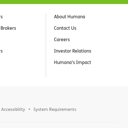
rs
About Humana
 Brokers
Contact Us
Careers
rs
Investor Relations
Humana’s Impact
Accessibility
System Requirements