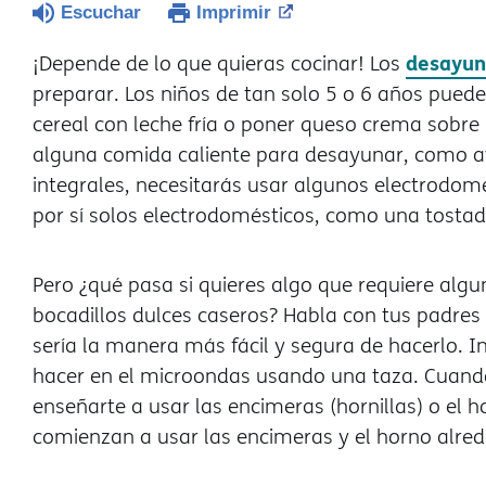
Escuchar
Imprimir
desayun
¡Depende de lo que quieras cocinar! Los
preparar. Los niños de tan solo 5 o 6 años pued
cereal con leche fría o poner queso crema sobre 
alguna comida caliente para desayunar, como a
integrales, necesitarás usar algunos electrodo
por sí solos electrodomésticos, como una tosta
Pero ¿qué pasa si quieres algo que requiere al
bocadillos dulces caseros? Habla con tus padres 
sería la manera más fácil y segura de hacerlo. I
hacer en el microondas usando una taza. Cuando
enseñarte a usar las encimeras (hornillas) o el
comienzan a usar las encimeras y el horno alred