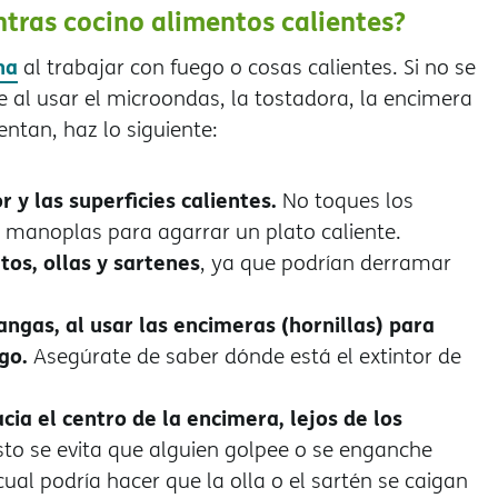
tras cocino alimentos calientes?
na
al trabajar con fuego o cosas calientes. Si no se
 al usar el microondas, la tostadora, la encimera
entan, haz lo siguiente:
 y las superficies calientes.
No toques los
 manoplas para agarrar un plato caliente.
os, ollas y sartenes
, ya que podrían derramar
gas, al usar las encimeras (hornillas) para
go.
Asegúrate de saber dónde está el extintor de
cia el centro de la encimera, lejos de los
esto se evita que alguien golpee o se enganche
cual podría hacer que la olla o el sartén se caigan