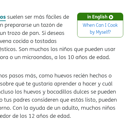
os
suelen ser más fáciles de
in English
en prepararse un tazón de
When Can I Cook
by Myself?
un trozo de pan. Si deseas
vena cocida o tostadas
mésticos. Son muchos los niños que pueden usar
dora o un microondas, a los 10 años de edad.
gunos pasos más, como huevos recién hechos o
sobre qué te gustaría aprender a hacer y cuál
ncluso los huevos y bocadillos dulces se pueden
 tus padres consideren que estás listo, pueden
 horno. Con la ayuda de un adulto, muchos niños
edor de los 12 años de edad.