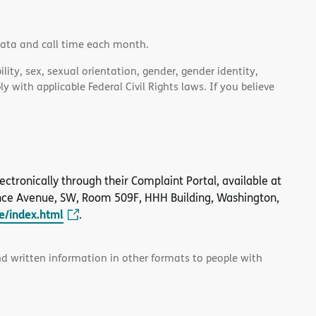
data and call time each month.
lity, sex, sexual orientation, gender, gender identity,
 with applicable Federal Civil Rights laws. If you believe
 electronically through their Complaint Portal, available at
nce Avenue, SW, Room 509F, HHH Building, Washington,
le/index.html
.
and written information in other formats to people with