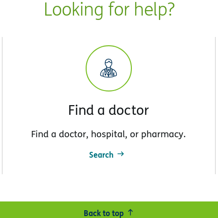
Looking for help?
Find a doctor
Find a doctor, hospital, or pharmacy.
Search
Back to top