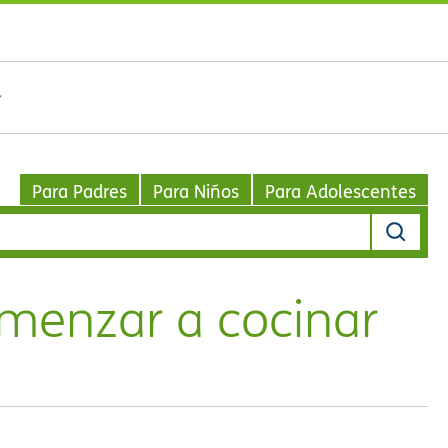
Para Padres
Para Niños
Para Adolescentes
menzar a cocinar