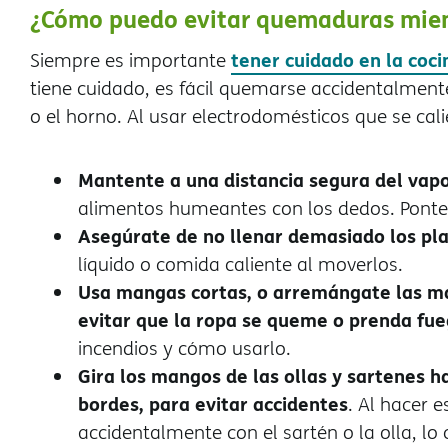
¿Cómo puedo evitar quemaduras mien
tener cuidado en la coci
Siempre es importante
tiene cuidado, es fácil quemarse accidentalmente
o el horno. Al usar electrodomésticos que se cali
Mantente a una distancia segura del vapor
alimentos humeantes con los dedos. Ponte
Asegúrate de no llenar demasiado los plat
líquido o comida caliente al moverlos.
Usa mangas cortas, o arremángate las man
evitar que la ropa se queme o prenda fue
incendios y cómo usarlo.
Gira los mangos de las ollas y sartenes ha
bordes, para evitar accidentes
. Al hacer 
accidentalmente con el sartén o la olla, lo 