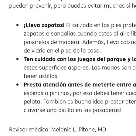
pueden prevenir, pero puedes evitar muchas si ha
¡Lleva zapatos!
El calzado en los pies prot
zapatos o sandalias cuando estés al aire l
pasarelas de madera. Además, lleva calza
de vidrio en el piso de la casa.
Ten cuidado con los juegos del parque y 
estas superficies ásperas. Las manos son o
tener astillas.
Presta atención antes de meterte entre a
espinas o pinchos, por eso debes tener cu
pelota. También es buena idea prestar aten
clavarse una astilla en las posaderas!
Revisor médico: Melanie L. Pitone, MD