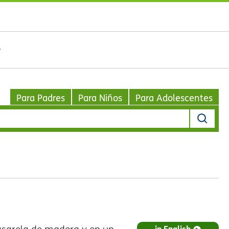
Para Padres
Para Niños
Para Adolescentes
in English