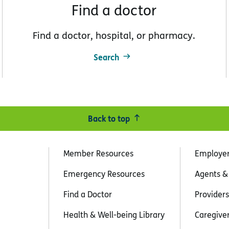
Find a doctor
Find a doctor, hospital, or pharmacy.
Search
Back to top
Member Resources
Employe
Emergency Resources
Agents &
Find a Doctor
Providers
Health & Well-being Library
Caregive