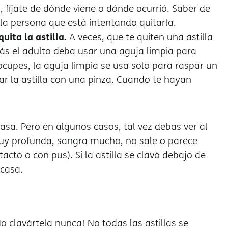
a, fíjate de dónde viene o dónde ocurrió. Saber de
 la persona que está intentando quitarla.
ita la astilla.
A veces, que te quiten una astilla
s el adulto deba usar una aguja limpia para
ocupes, la aguja limpia se usa solo para raspar un
tar la astilla con una pinza. Cuando te hayan
casa. Pero en algunos casos, tal vez debas ver al
 muy profunda, sangra mucho, no sale o parece
tacto o con pus). Si la astilla se clavó debajo de
 casa.
No clavártela nunca! No todas las astillas se