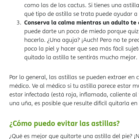
como las de los cactus. Si tienes una astill
qué tipo de astilla se trata puede ayudar a
Conserva la calma mientras un adulto te qu
puede darte un poco de miedo porque quizá
hacerlo. ¿Una aguja? ¡Auch! Pero no te pre
poco la piel y hacer que sea más fácil suje
quitado la astilla te sentirás mucho mejor.
Por lo general, las astillas se pueden extraer en 
médico. Ve al médico si tu astilla parece estar
estar infectada (está roja, inflamada, caliente al 
una uña, es posible que resulte difícil quitarla en
¿Cómo puedo evitar las astillas?
¿Qué es mejor que quitarte una astilla del pie? ¡