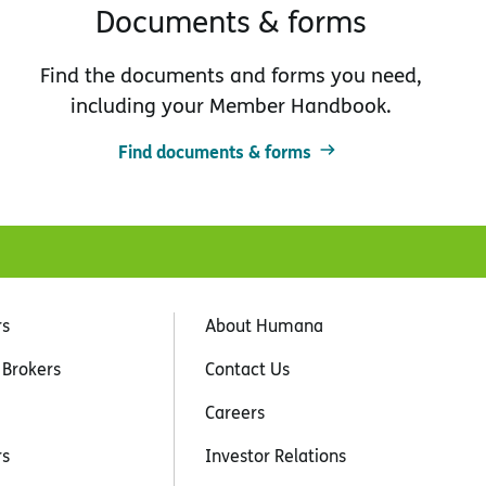
Documents & forms
Find the documents and forms you need,
including your Member Handbook.
Find documents & forms
rs
About Humana
 Brokers
Contact Us
Careers
rs
Investor Relations