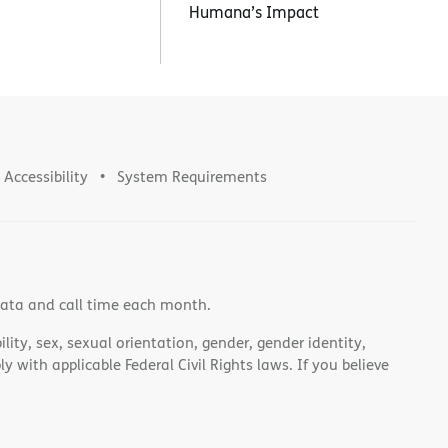
Humana’s Impact
Accessibility
System Requirements
data and call time each month.
lity, sex, sexual orientation, gender, gender identity,
 with applicable Federal Civil Rights laws. If you believe