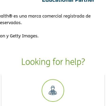
alth® es una marca comercial registrada de
reservados.
on y Getty Images.
Looking for help?