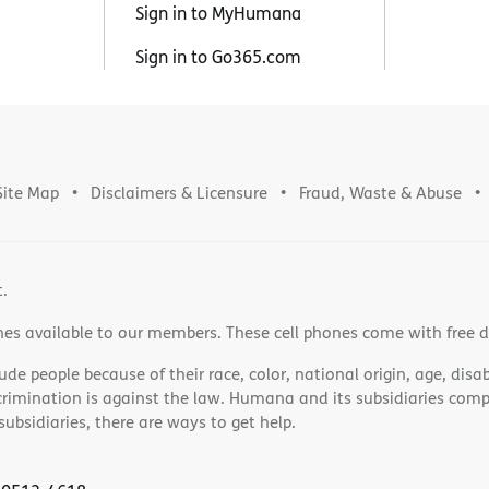
Sign in to MyHumana
Sign in to Go365.com
Site Map
Disclaimers & Licensure
Fraud, Waste & Abuse
t.
nes available to our members. These cell phones come with free 
e people because of their race, color, national origin, age, disabi
scrimination is against the law. Humana and its subsidiaries comply
bsidiaries, there are ways to get help.