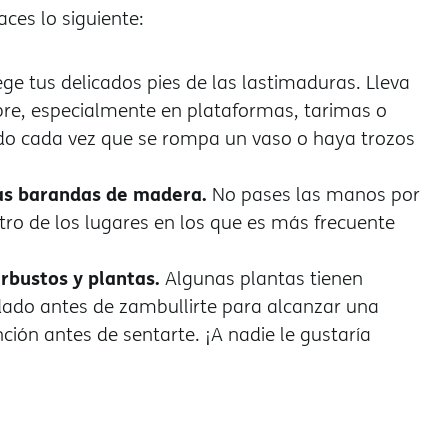
ces lo siguiente:
ege tus delicados pies de las lastimaduras. Lleva
ibre, especialmente en plataformas, tarimas o
do cada vez que se rompa un vaso o haya trozos
las barandas de madera.
No pases las manos por
tro de los lugares en los que es más frecuente
rbustos y plantas.
Algunas plantas tienen
idado antes de zambullirte para alcanzar una
ción antes de sentarte. ¡A nadie le gustaría