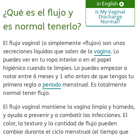
in English
¿Qué es el flujo y
Is My Vaginal
Discharge
Normal?
es normal tenerlo?
El flujo vaginal (o simplemente «flujo») son unas
secreciones líquidas que salen de la
vagina
. Lo
puedes ver en tu ropa interior o en el papel
higiénico cuando te limpies. Lo puedes empezar a
notar entre 6 meses y 1 año antes de que tengas tu
primera regla o
período
menstrual. Es totalmente
normal tener flujo.
El flujo vaginal mantiene la vagina limpia y húmeda,
y ayuda a prevenir y a combatir las infecciones. El
color, la textura y la cantidad de flujo pueden
cambiar durante el ciclo menstrual (el tiempo que