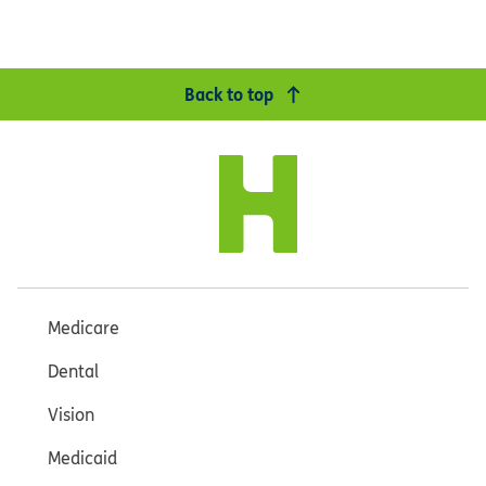
Back to top
Medicare
Dental
Vision
Medicaid