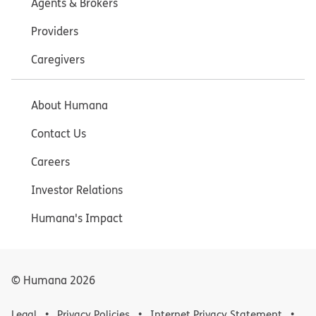
Agents & Brokers
Providers
Caregivers
About Humana
Contact Us
Careers
Investor Relations
Humana's Impact
© Humana
2026
Legal
Privacy Policies
Internet Privacy Statement