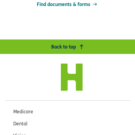
Find documents & forms
Back to top
Medicare
Dental