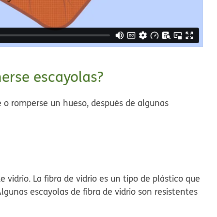
nerse escayolas?
e o romperse un hueso, después de algunas
 vidrio. La fibra de vidrio es un tipo de plástico que
lgunas escayolas de fibra de vidrio son resistentes