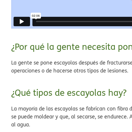
¿Por qué la gente necesita po
La gente se pone escayolas después de fracturars
operaciones o de hacerse otros tipos de lesiones.
¿Qué tipos de escayolas hay?
L
a mayoría de las escayolas se fabrican con fibra de
se puede moldear y que, al secarse, se endurece. A
al agua.