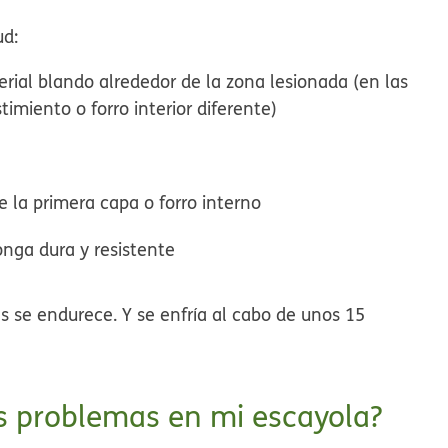
ud:
rial blando alrededor de la zona lesionada (en las
timiento o forro interior diferente)
e la primera capa o forro interno
onga dura y resistente
as se endurece. Y se enfría al cabo de unos 15
s problemas en mi escayola?