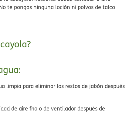
. No te pongas ninguna loción ni polvos de talco
scayola?
 agua:
ua limpia para eliminar los restos de jabón después
dad de aire frío o de ventilador después de