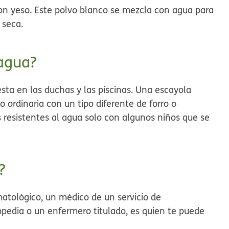
con yeso. Este polvo blanco se mezcla con agua para
 seca.
 agua?
esta en las duchas y las piscinas. Una escayola
o ordinaria con un tipo diferente de forro o
 resistentes al agua solo con algunos niños que se
?
matológico, un médico de un servicio de
pedia o un enfermero titulado, es quien te puede