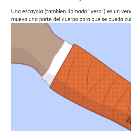
Una escayola (tambien llamada "yeso") es un ven
mueva una parte del cuerpo para que se pueda cur