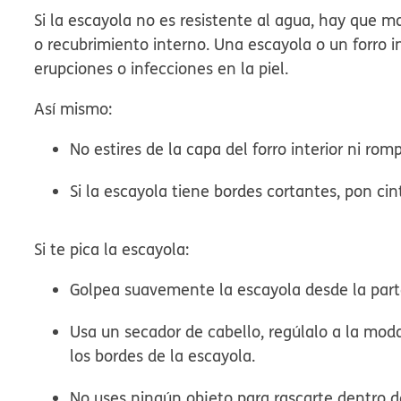
Si la escayola no es resistente al agua, hay que 
o recubrimiento interno. Una escayola o un forr
erupciones o infecciones en la piel.
Así mismo:
No estires de la capa del forro interior ni ro
Si la escayola tiene bordes cortantes, pon c
Si te pica la escayola:
Golpea suavemente la escayola desde la parte
Usa un secador de cabello, regúlalo a la modal
los bordes de la escayola.
No uses ningún objeto para rascarte dentro d