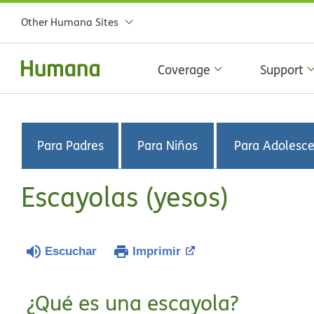
Other Humana Sites
Coverage
Support
Para Padres
Para Niños
Para Adolesc
Escayolas (yesos)
Escuchar
Imprimir
¿Qué es una escayola?