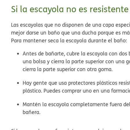
Si la escayola no es resistente
Las escayolas que no disponen de una capa especi
mejor darse un baño que una ducha porque es más 
Para mantener seca la escayola durante el baño:
Antes de bañarte, cubre la escayola con dos b
una bolsa y cierra la parte superior con una
cierra la parte superior con otra goma.
Hay gente que usa protectores plásticos resis
plástico. Puedes comprar uno en una farmacia
Mantén la escayola completamente fuera del 
bañera.