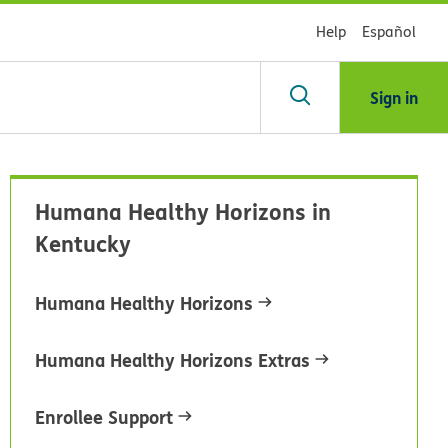
Help
Español
Sign in
scar
Humana Healthy Horizons in
Kentucky
blioteca
Humana Healthy Horizons
dsHealth
Humana Healthy Horizons Extras
Enrollee Support