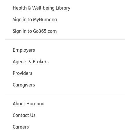
Health & Well-being Library
Sign in to MyHumana
Sign in to Go365.com
Employers
Agents & Brokers
Providers
Caregivers
About Humana
Contact Us
Careers