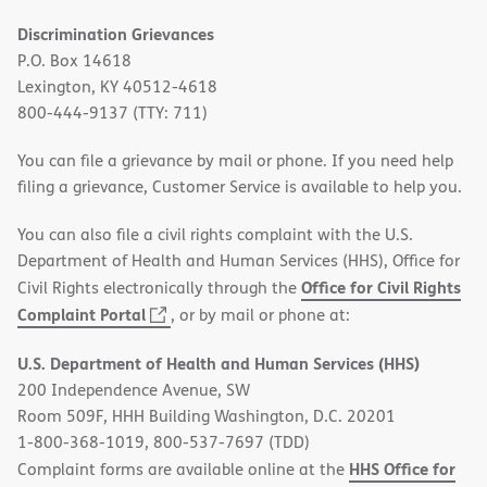
Discrimination Grievances
P.O. Box 14618
Lexington, KY 40512-4618
800-444-9137 (TTY: 711)
You can file a grievance by mail or phone. If you need help
filing a grievance, Customer Service is available to help you.
You can also file a civil rights complaint with the U.S.
Department of Health and Human Services (HHS), Office for
Office for Civil Rights
Civil Rights electronically through the
(opens
Complaint Portal
, or by mail or phone at:
in
U.S. Department of Health and Human Services (HHS)
new
200 Independence Avenue, SW
window)
Room 509F, HHH Building Washington, D.C. 20201
1-800-368-1019, 800-537-7697 (TDD)
HHS Office for
Complaint forms are available online at the