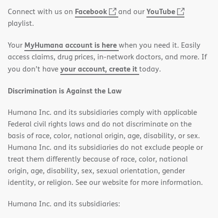
window)
(opens
(opens
Facebook
YouTube
Connect with us on
and our
in
in
playlist.
new
new
MyHumana account is here
Your
when you need it. Easily
window)
window)
access claims, drug prices, in-network doctors, and more. If
your account, create it
you don’t have
today.
Discrimination is Against the Law
Humana Inc. and its subsidiaries comply with applicable
Federal civil rights laws and do not discriminate on the
basis of race, color, national origin, age, disability, or sex.
Humana Inc. and its subsidiaries do not exclude people or
treat them differently because of race, color, national
origin, age, disability, sex, sexual orientation, gender
identity, or religion. See our website for more information.
Humana Inc. and its subsidiaries: