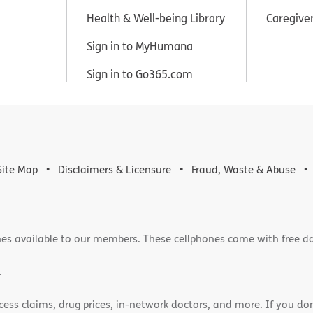
Health & Well-being Library
Caregive
Sign in to MyHumana
Sign in to Go365.com
Site Map
Disclaimers & Licensure
Fraud, Waste & Abuse
es available to our members. These cellphones come with free d
.
cess claims, drug prices, in-network doctors, and more. If you do