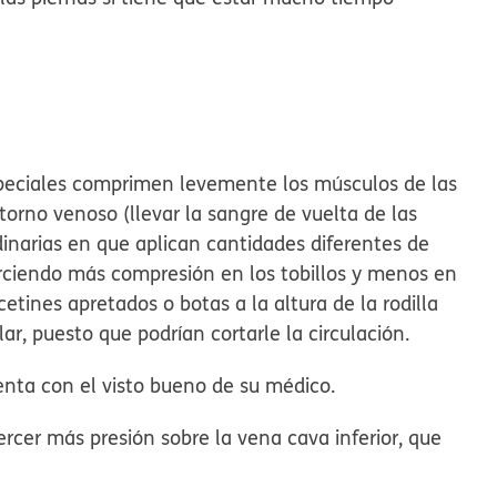
peciales comprimen levemente los músculos de las
torno venoso (llevar la sangre de vuelta de las
rdinarias en que aplican cantidades diferentes de
jerciendo más compresión en los tobillos y menos en
cetines apretados o botas a la altura de la rodilla
ar, puesto que podrían cortarle la circulación.
uenta con el visto bueno de su médico.
rcer más presión sobre la vena cava inferior, que