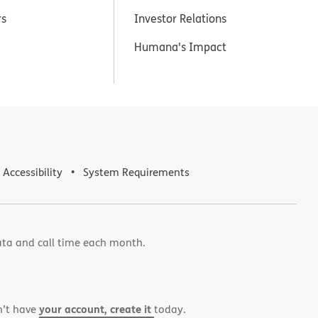
rs
Investor Relations
Humana's Impact
Accessibility
System Requirements
ata and call time each month.
your account, create it
n’t have
today.