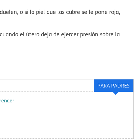
uelen, o si la piel que las cubre se le pone roja,
cuando el útero deja de ejercer presión sobre la
PARA PADRES
prender