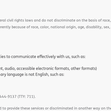
)
l civil rights laws and do not discriminate on the basis of race, 
ently because of race, color, national origin, age, disability, sex,
ities to communicate effectively with us, such as:
nt, audio, accessible electronic formats, other formats)
ry language is not English, such as:
-444-9137 (TTY: 711).
 to provide these services or discriminated in another way on the b