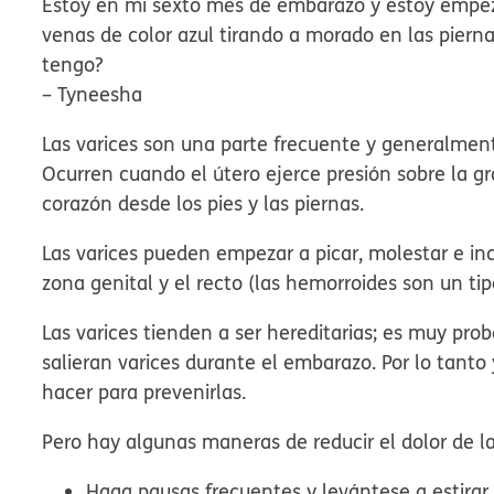
Estoy en mi sexto mes de embarazo y estoy empe
venas de color azul tirando a morado en las pierna
tengo?
– Tyneesha
Las varices son una parte frecuente y generalmen
Ocurren cuando el útero ejerce presión sobre la gr
corazón desde los pies y las piernas.
Las varices pueden empezar a picar, molestar e inc
zona genital y el recto (las hemorroides son un tip
Las varices tienden a ser hereditarias; es muy pr
salieran varices durante el embarazo. Por lo ta
hacer para prevenirlas.
Pero hay algunas maneras de reducir el dolor de la
Haga pausas frecuentes y levántese a estirar