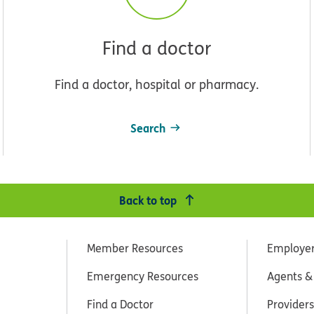
Find a doctor
Find a doctor, hospital or pharmacy.
Search
Back to top
Member Resources
Employe
Emergency Resources
Agents &
Find a Doctor
Providers