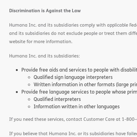
window)
window
Discrimination is Against the Law
Humana Inc. and its subsidiaries comply with applicable Federa
and its subsidiaries do not exclude people or treat them differ
website for more information.
Humana Inc. and its subsidiaries:
Provide free aids and services to people with disabil
Qualified sign language interpreters
Written information in other formats (large pri
Provide free language services to people whose prima
Qualified interpreters
Information written in other languages
If you need these services, contact Customer Care at 1-800
If you believe that Humana Inc. or its subsidiaries have failed