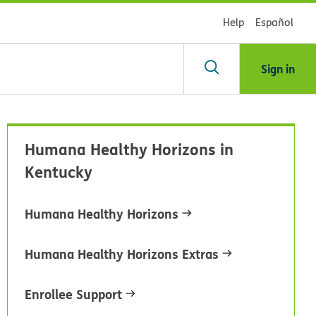
Help
Español
Sign in
scar
Humana Healthy Horizons in
Kentucky
blioteca
Humana Healthy Horizons
dsHealth
Humana Healthy Horizons Extras
Enrollee Support