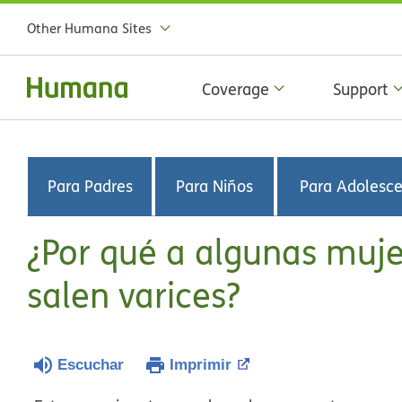
Other Humana Sites
Coverage
Support
Para Padres
Para Niños
Para Adolesc
¿Por qué a algunas muj
salen varices?
Escuchar
Imprimir