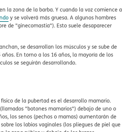
 en la zona de la barba. Y cuando la voz comience a
ando
y se volverá más gruesa. A algunos hombres
bre de "ginecomastia"). Esto suele desaparecer
anchan, se desarrollan los músculos y se sube de
15 años. En torno a los 16 años, la mayoría de los
ulos se seguirán desarrollando.
ísico de la pubertad es el desarrollo mamario.
s (llamados "botones mamarios") debajo de uno o
años, los senos (pechos o mamas) aumentarán de
obre los labios vaginales (los pliegues de piel que