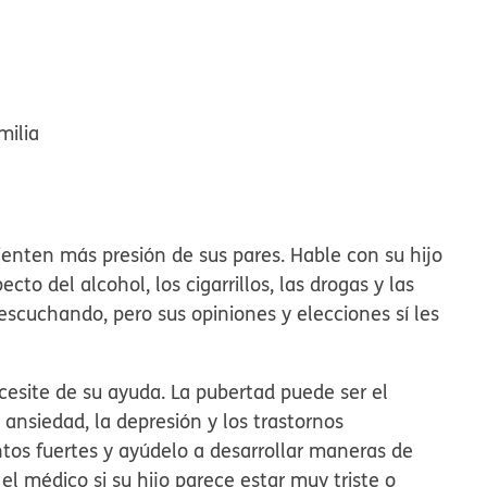
milia
enten más presión de sus pares. Hable con su hijo
to del alcohol, los cigarrillos, las drogas y las
escuchando, pero sus opiniones y elecciones sí les
ecesite de su ayuda. La pubertad puede ser el
nsiedad, la depresión y los trastornos
ntos fuertes y ayúdelo a desarrollar maneras de
l médico si su hijo parece estar muy triste o