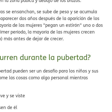
en la zona púbica y debajo de los brazos.
ras se ensanchan, se sube de peso y se acumula
 aparecer dos años después de la aparición de los
ayoría de las mujeres "pegan un estirón" uno o dos
imer período, la mayoría de las mujeres crecen
) más antes de dejar de crecer.
rren durante la pubertad?
rtad pueden ser un desafío para los niños y sus
 tome las cosas como algo personal mientras
e y se viste
sen de él