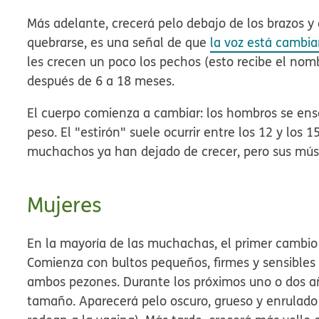
Más adelante, crecerá pelo debajo de los brazos y
quebrarse, es una señal de que
la voz está cambi
les crecen un poco los pechos (esto recibe el nom
después de 6 a 18 meses.
El cuerpo comienza a cambiar: los hombros se ens
peso. El "estirón" suele ocurrir entre los 12 y los 
muchachos ya han dejado de crecer, pero sus músc
Mujeres
En la mayoría de las muchachas, el primer cambio f
Comienza con bultos pequeños, firmes y sensible
ambos pezones. Durante los próximos uno o dos 
tamaño. Aparecerá pelo oscuro, grueso y enrulado s