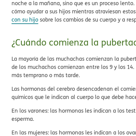
noche a la mañana, sino que es un proceso lento.
cómo ayudar a sus hijos mientras atraviesan esto
con su hijo
sobre los cambios de su cuerpo y a res
¿Cuándo comienza la puberta
La mayoría de las muchachas comienzan la puberta
de los muchachos comienzan entre los 9 y los 14
más temprano o más tarde.
Las hormonas del cerebro desencadenan el comie
químicos que le indican al cuerpo lo que debe hace
En los varones:
las hormonas les indican a los te
esperma.
En las mujeres:
las hormonas les indican a los ov