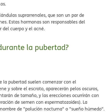
os.
lándulas suprarrenales, que son un par de
ñones. Estas hormonas son responsables del
or del cuerpo y el acné.
durante la pubertad?
de la pubertad suelen comenzar con el
ene y sobre el escroto, aparecerán pelos oscuros,
entarán de tamaño, y las erecciones ocurrirán con
eración de semen con espermatozoides). La
el nombre de "polución nocturna" o "sueño húmedo".