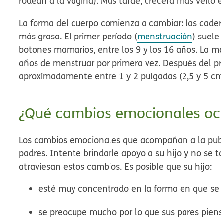
rodean a la vagina). Más tarde, crecerá más vello 
La forma del cuerpo comienza a cambiar: las cade
más grasa. El primer período (
menstruación
) suele
botones mamarios, entre los 9 y los 16 años. La m
años de menstruar por primera vez. Después del pr
aproximadamente entre 1 y 2 pulgadas (2,5 y 5 cm
¿Qué cambios emocionales ocu
Los cambios emocionales que acompañan a la pube
padres. Intente brindarle apoyo a su hijo y no se
atraviesan estos cambios. Es posible que su hijo:
esté muy concentrado en la forma en que se v
se preocupe mucho por lo que sus pares pien