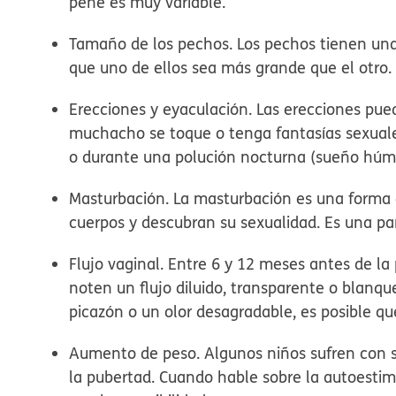
pene es muy variable.
Tamaño de los pechos.
Los pechos tienen un
que uno de ellos sea más grande que el otro.
Erecciones y eyaculación.
Las erecciones pued
muchacho se toque o tenga fantasías sexuale
o durante una polución nocturna (sueño húm
Masturbación.
La masturbación es una forma d
cuerpos y descubran su sexualidad. Es una pa
Flujo vaginal.
Entre 6 y 12 meses antes de la
noten un flujo diluido, transparente o blanque
picazón o un olor desagradable, es posible qu
Aumento de peso.
Algunos niños sufren con s
la pubertad. Cuando hable sobre la autoestim