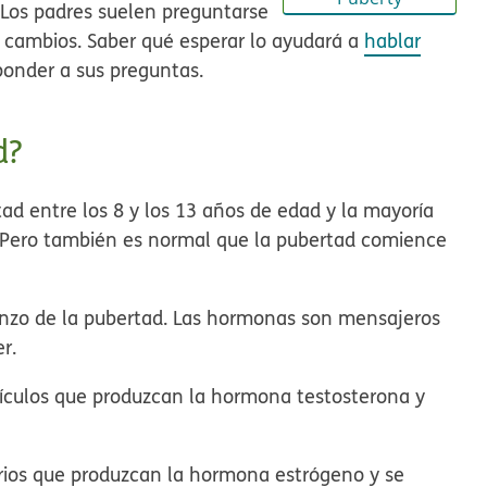
 Los padres suelen preguntarse
s cambios. Saber qué esperar lo ayudará a
hablar
ponder a sus preguntas.
d?
d entre los 8 y los 13 años de edad y la mayoría
. Pero también es normal que la pubertad comience
nzo de la pubertad. Las hormonas son mensajeros
r.
stículos que produzcan la hormona testosterona y
arios que produzcan la hormona estrógeno y se