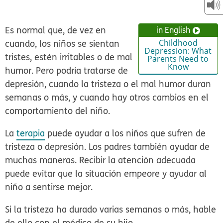
Es normal que, de vez en
in English
cuando, los niños se sientan
Childhood
Depression: What
tristes, estén irritables o de mal
Parents Need to
Know
humor. Pero podría tratarse de
depresión, cuando la tristeza o el mal humor duran
semanas o más, y cuando hay otros cambios en el
comportamiento del niño.
La
terapia
puede ayudar a los niños que sufren de
tristeza o depresión. Los padres también ayudar de
muchas maneras. Recibir la atención adecuada
puede evitar que la situación empeore y ayudar al
niño a sentirse mejor.
Si la tristeza ha durado varias semanas o más, hable
de ello con el médico de su hijo.