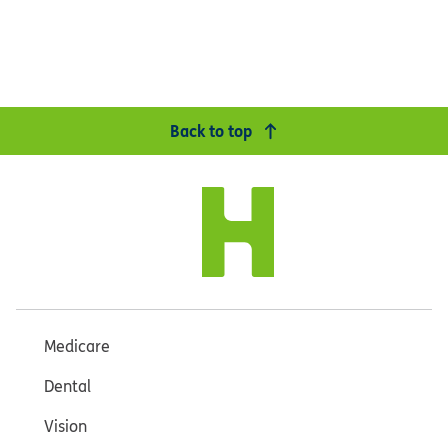
Back to top
Medicare
Dental
Vision