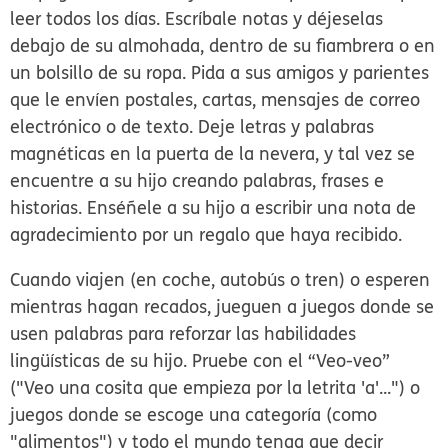
leer todos los días. Escríbale notas y déjeselas
debajo de su almohada, dentro de su fiambrera o en
un bolsillo de su ropa. Pida a sus amigos y parientes
que le envíen postales, cartas, mensajes de correo
electrónico o de texto. Deje letras y palabras
magnéticas en la puerta de la nevera, y tal vez se
encuentre a su hijo creando palabras, frases e
historias. Enséñele a su hijo a escribir una nota de
agradecimiento por un regalo que haya recibido.
Cuando viajen (en coche, autobús o tren) o esperen
mientras hagan recados, jueguen a juegos donde se
usen palabras para reforzar las habilidades
lingüísticas de su hijo.
Pruebe con el “Veo-veo”
("Veo una cosita que empieza por la letrita 'a'...") o
juegos donde se escoge una categoría (como
"alimentos") y todo el mundo tenga que decir