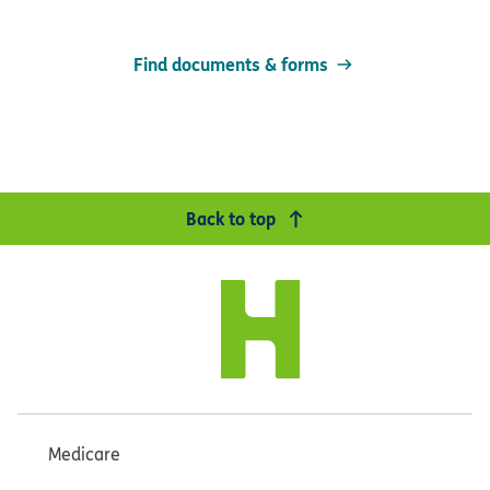
Find documents & forms
Back to top
Medicare