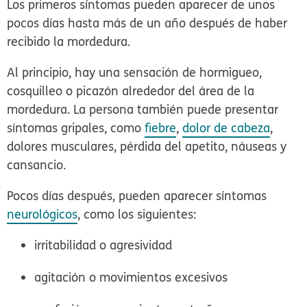
Los primeros síntomas pueden aparecer de unos
pocos días hasta más de un año después de haber
recibido la mordedura.
Al principio, hay una sensación de hormigueo,
cosquilleo o picazón alrededor del área de la
mordedura. La persona también puede presentar
síntomas gripales, como
fiebre
,
dolor de cabeza
,
dolores musculares, pérdida del apetito, náuseas y
cansancio.
Pocos días después, pueden aparecer síntomas
neurológicos
, como los siguientes:
irritabilidad o agresividad
agitación o movimientos excesivos