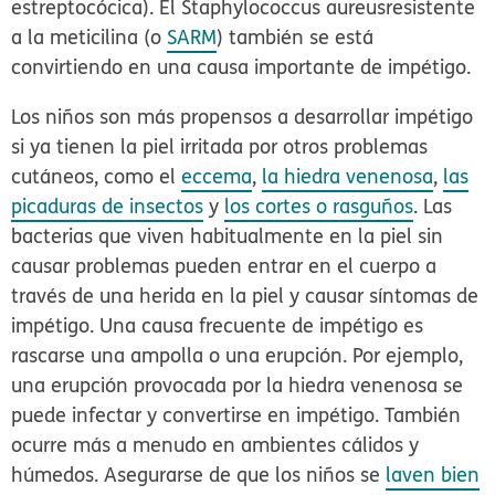
estreptocócica). El
Staphylococcus aureus
resistente
a la meticilina
(o
SARM
) también se está
convirtiendo en una causa importante de impétigo.
Los niños son más propensos a desarrollar impétigo
si ya tienen la piel irritada por otros problemas
cutáneos, como el
eccema
,
la hiedra venenosa
,
las
picaduras de insectos
y
los cortes o rasguños
. Las
bacterias que viven habitualmente en la piel sin
causar problemas pueden entrar en el cuerpo a
través de una herida en la piel y causar síntomas de
impétigo. Una causa frecuente de impétigo es
rascarse una ampolla o una erupción. Por ejemplo,
una erupción provocada por la hiedra venenosa se
puede infectar y convertirse en impétigo. También
ocurre más a menudo en ambientes cálidos y
húmedos. Asegurarse de que los niños se
laven bien