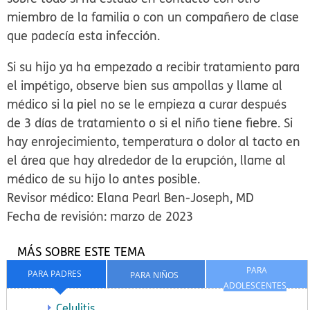
miembro de la familia o con un compañero de clase
que padecía esta infección.
Si su hijo ya ha empezado a recibir tratamiento para
el impétigo, observe bien sus ampollas y llame al
médico si la piel no se le empieza a curar después
de 3 días de tratamiento o si el niño tiene fiebre. Si
hay enrojecimiento, temperatura o dolor al tacto en
el área que hay alrededor de la erupción, llame al
médico de su hijo lo antes posible.
Revisor médico: Elana Pearl Ben-Joseph, MD
Fecha de revisión: marzo de 2023
MÁS SOBRE ESTE TEMA
PARA
PARA PADRES
PARA NIÑOS
ADOLESCENTES
Celulitis