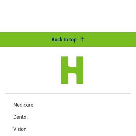
Back to top
Medicare
Dental
Vision