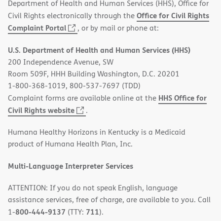
Department of Health and Human Services (HHS), Office for
Office for Civil Rights
Civil Rights electronically through the
(opens
Complaint Portal
, or by mail or phone at:
in
U.S. Department of Health and Human Services (HHS)
new
200 Independence Avenue, SW
window)
Room 509F, HHH Building Washington, D.C. 20201
1-800-368-1019, 800-537-7697 (TDD)
HHS Office for
Complaint forms are available online at the
(opens
Civil Rights website
.
in
Humana Healthy Horizons in Kentucky is a Medicaid
new
product of Humana Health Plan, Inc.
window)
Multi-Language Interpreter Services
ATTENTION: If you do not speak English, language
assistance services, free of charge, are available to you. Call
800-444-9137
711
1-
(TTY:
).