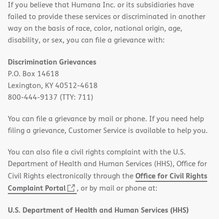
If you believe that Humana Inc. or its subsidiaries have
failed to provide these services or discriminated in another
way on the basis of race, color, national origin, age,
disability, or sex, you can file a grievance with:
Discrimination Grievances
P.O. Box 14618
Lexington, KY 40512-4618
800-444-9137 (TTY: 711)
You can file a grievance by mail or phone. If you need help
filing a grievance, Customer Service is available to help you.
You can also file a civil rights complaint with the U.S.
Department of Health and Human Services (HHS), Office for
Office for Civil Rights
Civil Rights electronically through the
(opens
Complaint Portal
, or by mail or phone at:
in
U.S. Department of Health and Human Services (HHS)
new