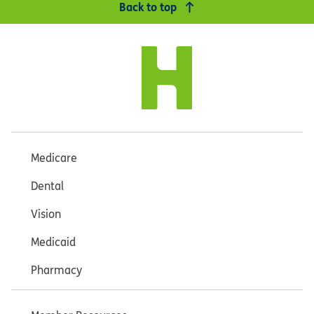
Back to top
Medicare
Dental
Vision
Medicaid
Pharmacy