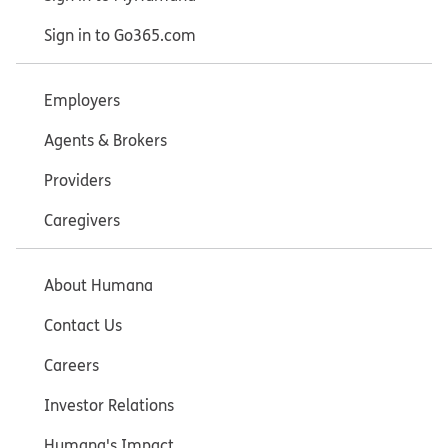
Sign in to Go365.com
Employers
Agents & Brokers
Providers
Caregivers
About Humana
Contact Us
Careers
Investor Relations
Humana's Impact