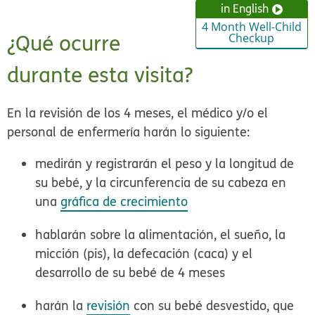
in English
4 Month Well-Child
¿Qué ocurre
Checkup
durante esta visita?
En la revisión de los 4 meses, el médico y/o el
personal de enfermería harán lo siguiente:
medirán y registrarán el peso y la longitud de
su bebé, y la circunferencia de su cabeza en
una
gráfica de crecimiento
hablarán sobre la alimentación, el sueño, la
micción (pis), la defecación (caca) y el
desarrollo de su bebé de 4 meses
harán la
revisión
con su bebé desvestido, que