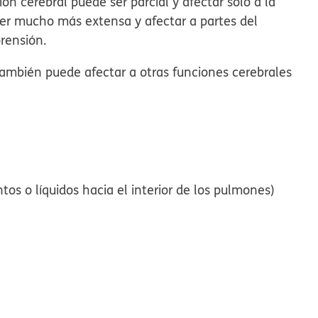
ión cerebral puede ser parcial y afectar solo a la
ser mucho más extensa y afectar a partes del
rensión.
 también puede afectar a otras funciones cerebrales
tos o líquidos hacia el interior de los pulmones)