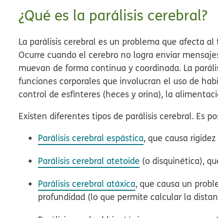
¿Qué es la parálisis cerebral?
La parálisis cerebral es un problema que afecta al
Ocurre cuando el cerebro no logra enviar mensaj
muevan de forma continua y coordinada. La parális
funciones corporales que involucran el uso de habi
control de esfínteres (heces y orina), la alimentaci
Existen diferentes tipos de parálisis cerebral. Es p
Parálisis cerebral espástica
, que causa rigide
Parálisis cerebral atetoide
(o disquinética), 
Parálisis cerebral atáxica
, que causa un proble
profundidad (lo que permite calcular la distan