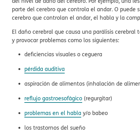
del nivel de daño del cerebro. Por ejemplo, una les
parte del cerebro que controla el andar. O puede 
cerebro que controlan el andar, el habla y la comp
El daño cerebral que causa una parálisis cerebral
y provocar problemas como los siguientes:
deficiencias visuales o ceguera
pérdida auditiva
aspiración de alimentos (inhalación de alimen
reflujo gastroesofágico
(regurgitar)
problemas en el habla
y/o babeo
los trastornos del sueño