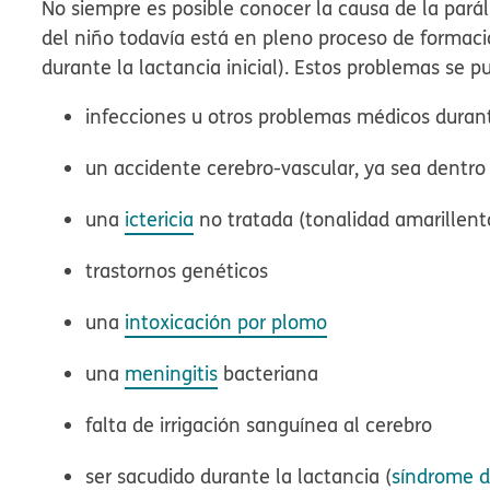
No siempre es posible conocer la causa de la paráli
del niño todavía está en pleno proceso de formaci
durante la lactancia inicial). Estos problemas se p
infecciones u otros problemas médicos duran
un accidente cerebro-vascular, ya sea dentro
una
ictericia
no tratada (tonalidad amarillenta 
trastornos genéticos
una
intoxicación por plomo
una
meningitis
bacteriana
falta de irrigación sanguínea al cerebro
ser sacudido durante la lactancia (
síndrome d