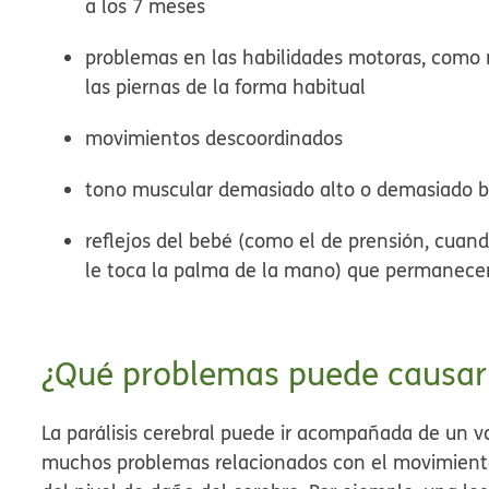
a los 7 meses
problemas en las habilidades motoras, como n
las piernas de la forma habitual
movimientos descoordinados
tono muscular demasiado alto o demasiado b
reflejos del bebé (como el de prensión, cua
le toca la palma de la mano) que permanecen
¿Qué problemas puede causar l
La parálisis cerebral puede ir acompañada de un v
muchos problemas relacionados con el movimiento