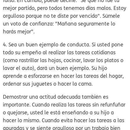
falso. En cambio, puede decirle: "Sé que no fue tu
mejor partido, pero todos tenemos días malos. Estoy
orgulloso porque no te diste por vencido". Súmele
un voto de confianza: "Mañana seguramente lo
harás mejor".
4. Sea un buen ejemplo de conducta.
Si usted pone
todo su empeño al realizar las tareas cotidianas
(como rastrillar las hojas, cocinar, lavar los platos o
lavar el auto), dará un buen ejemplo. Su hijo
aprende a esforzarse en hacer las tareas del hogar,
ordenar sus juguetes o hacer la cama.
Demostrar una actitud adecuada también es
importante. Cuando realiza las tareas sin refunfuñar
o quejarse, usted le está enseñando a su hijo a
hacer lo mismo. Cuando evita hacer las tareas a las
apuradas y se siente orgulloso por un trabajo bien