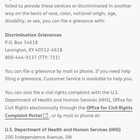
failed to provide these services or discriminated in another
way on the basis of race, color, national origin, age,
disability, or sex, you can file a grievance with:
Discrimination Grievances
P.O. Box 14618
Lexington, KY 40512-4618
800-444-9137 (TTY: 711)
You can file a grievance by mail or phone. If you need help
filing a grievance, Customer Service is available to help you.
You can also file a civil rights complaint with the U.S.
Department of Health and Human Services (HHS), Office for
Office for Civil Rights
Civil Rights electronically through the
(opens
Complaint Portal
, or by mail or phone at:
in
U.S. Department of Health and Human Services (HHS)
new
200 Independence Avenue, SW
window)