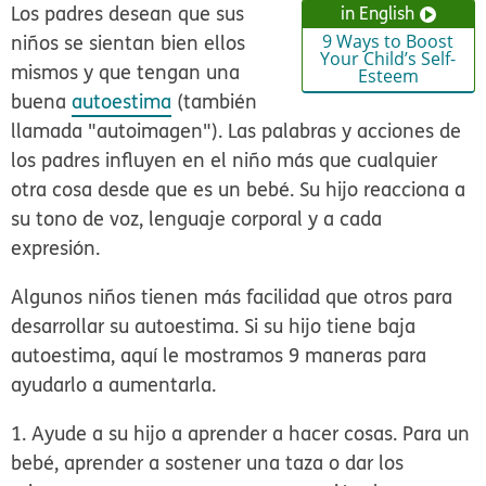
Los padres desean que sus
in English
niños se sientan bien ellos
9 Ways to Boost
Your Child’s Self-
mismos y que tengan una
Esteem
buena
autoestima
(también
llamada "autoimagen"). Las palabras y acciones de
los padres influyen en el niño más que cualquier
otra cosa desde que es un bebé. Su hijo reacciona a
su tono de voz, lenguaje corporal y a cada
expresión.
Algunos niños tienen más facilidad que otros para
desarrollar su autoestima. Si su hijo tiene baja
autoestima, aquí le mostramos 9 maneras para
ayudarlo a aumentarla.
1. Ayude a su hijo a aprender a hacer cosas.
Para un
bebé, aprender a sostener una taza o dar los