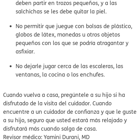
deben partir en trozos pequeños, y a las
salchichas se les debe quitar la piel.
No permitir que juegue con bolsas de plástico,
globos de látex, monedas u otros objetos
pequeños con los que se podría atragantar y
asfixiar.
No dejarle jugar cerca de las escaleras, las
ventanas, la cocina o los enchufes.
Cuando vuelva a casa, pregúntele a su hijo si ha
disfrutado de la visita del cuidador. Cuando
encuentre a un cuidador de confianza y que le guste
a su hijo, seguro que usted estará más relajado y
disfrutará más cuando salga de casa.
Revisor médico: Yamini Durani, MD