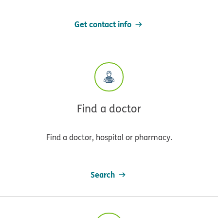
Get contact info
Find a doctor
Find a doctor, hospital or pharmacy.
Search