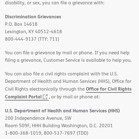
disability, or sex, you can file a grievance with:
Discrimination Grievances
P.O. Box 14618
Lexington, KY 40512-4618
800-444-9137 (TTY: 711)
You can file a grievance by mail or phone. If you need help
filing a grievance, Customer Service is available to help you.
You can also file a civil rights complaint with the U.S.
Department of Health and Human Services (HHS), Office for
Office for Civil Rights
Civil Rights electronically through the
(opens
Complaint Portal
, or by mail or phone at:
in
U.S. Department of Health and Human Services (HHS)
new
200 Independence Avenue, SW
window)
Room 509F, HHH Building Washington, D.C. 20201
1-800-368-1019, 800-537-7697 (TDD)