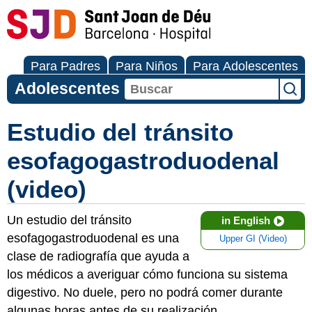
Para Padres
Para Niños
Para Adolescentes
Adolescentes
Estudio del tránsito
esofagogastroduodenal
(video)
Un estudio del tránsito
in English
esofagogastroduodenal es una
Upper GI (Video)
clase de radiografía que ayuda a
los médicos a averiguar cómo funciona su sistema
digestivo. No duele, pero no podrá comer durante
algunas horas antes de su realización.