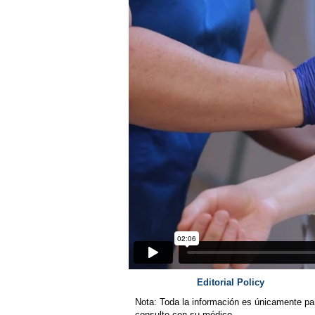
Editorial Policy
Nota: Toda la información es únicamente pa
consulte con su médico.