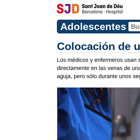
Adolescentes
Colocación de u
Los médicos y enfermeros usan s
directamente en las venas de una 
aguja, pero sólo durante unos s