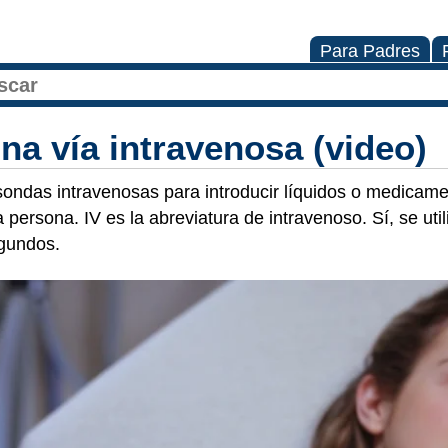
Para Padres
na vía intravenosa (video)
ondas intravenosas para introducir líquidos o medicam
persona. IV es la abreviatura de intravenoso. Sí, se uti
egundos.