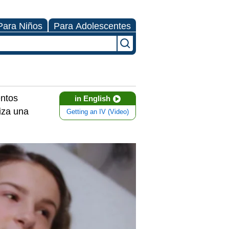
Para Niños
Para Adolescentes
entos
in English
liza una
Getting an IV (Video)