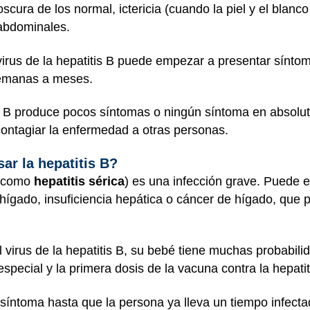
ura de los normal, ictericia (cuando la piel y el blanc
 abdominales.
rus de la hepatitis B puede empezar a presentar síntom
semanas a meses.
s B produce pocos síntomas o ningún síntoma en absolut
ontagiar la enfermedad a otras personas.
r la hepatitis B?
a como
hepatitis sérica
) es una infección grave. Puede e
 hígado, insuficiencia hepática o cáncer de hígado, que
 virus de la hepatitis B, su bebé tiene muchas probabil
special y la primera dosis de la vacuna contra la hepatit
íntoma hasta que la persona ya lleva un tiempo infectad