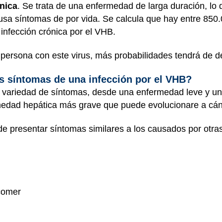
ónica
. Se trata de una enfermedad de larga duración, lo q
sa síntomas de por vida. Se calcula que hay entre 850.
nfección crónica por el VHB.
persona con este virus, más probabilidades tendrá de des
os síntomas de una infección por el VHB?
variedad de síntomas, desde una enfermedad leve y un
edad hepática más grave que puede evolucionare a cán
e presentar síntomas similares a los causados por otras
 comer