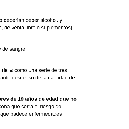
o deberían beber alcohol, y
, de venta libre o suplementos)
e de sangre.
itis B
como una serie de tres
tante descenso de la cantidad de
res de 19 años de edad que no
sona que corra el riesgo de
nte que padece enfermedades