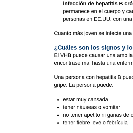
infección de hepatitis B cr
permanece en el cuerpo y cau
personas en EE.UU. con una i
Cuanto más joven se infecte una 
¿Cuáles son los signos y l
El VHB puede causar una amplia 
encontrase mal hasta una enferm
Una persona con hepatitis B pued
gripe. La persona puede:
estar muy cansada
tener náuseas o vomitar
no tener apetito ni ganas de
tener fiebre leve o febrícula