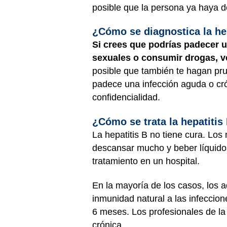
posible que la persona ya haya d
¿Cómo se diagnostica la he
Si crees que podrías padecer u
sexuales o consumir drogas, v
posible que también te hagan prue
padece una infección aguda o crón
confidencialidad.
¿Cómo se trata la hepatitis
La hepatitis B no tiene cura. Lo
descansar mucho y beber líquido
tratamiento en un hospital.
En la mayoría de los casos, los 
inmunidad natural a las infeccion
6 meses. Los profesionales de la
crónica.