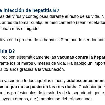
 infección de hepatitis B?
s del virus y contagiosas durante el resto de su vida. N
s antes de tomar cualquier medicamento (sean recetados
sionan más el hígado.
ivo en la prueba de la hepatitis B no puede ser donant
itis B?
s reciben sistemáticamente las
vacunas contra la hepat
rante los primeros 6 meses de vida. Ha habido un impor
os 25 años gracias a la vacunación.
n vacunar a todos aquellos niños y
adolescentes meno
s o que no se pusieron las tres dosis
. Cualquier per
omo los profesionales de la salud y de la seguridad, ge
 inyecta drogas, etc.) también se debería vacunar.