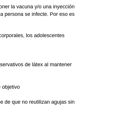
ner la vacuna y/o una inyección
la persona se infecte. Por eso es
 corporales, los adolescentes
servativos de látex al mantener
 objetivo
 de que no reutilizan agujas sin