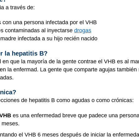
a a través de:
s con una persona infectada por el VHB
es contaminadas al inyectarse
drogas
madre infectada a su hijo recién nacido
 la hepatitis B?
 en que la mayoría de la gente contrae el VHB es al ma
nen la enfermad. La gente que comparte agujas también 
zadas.
ónica?
fecciones de hepatitis B como agudas o como crónicas:
 VHB
es una enfermedad breve que padece una persona 
6 meses.
ntando el VHB 6 meses después de iniciar la enfermeda