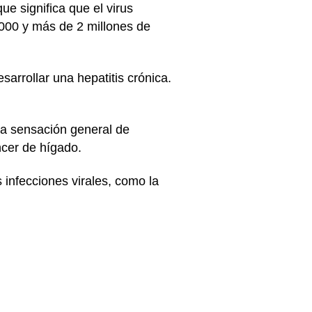
ue significa que el virus
000 y más de 2 millones de
arrollar una hepatitis crónica.
a sensación general de
cer de hígado.
 infecciones virales, como la