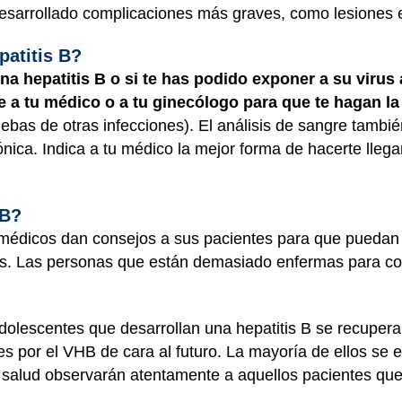
esarrollado complicaciones más graves, como lesiones e
patitis B?
na hepatitis B o si te has podido exponer a su virus
e a tu médico o a tu ginecólogo para que te hagan l
bas de otras infecciones). El análisis de sangre tambié
ica. Indica a tu médico la mejor forma de hacerte llega
 B?
s médicos dan consejos a sus pacientes para que puedan
s. Las personas que están demasiado enfermas para co
adolescentes que desarrollan una hepatitis B se recuper
es por el VHB de cara al futuro. La mayoría de ellos se
 salud observarán atentamente a aquellos pacientes que 