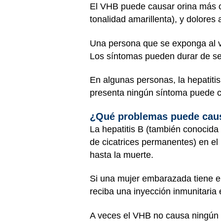
El VHB puede causar orina más osc
tonalidad amarillenta), y dolores
Una persona que se exponga al vi
Los síntomas pueden durar de 
En algunas personas, la hepatiti
presenta ningún síntoma puede c
¿Qué problemas puede causa
La hepatitis B (también conocid
de cicatrices permanentes) en el
hasta la muerte.
Si una mujer embarazada tiene el
reciba una inyección inmunitaria e
A veces el VHB no causa ningún s