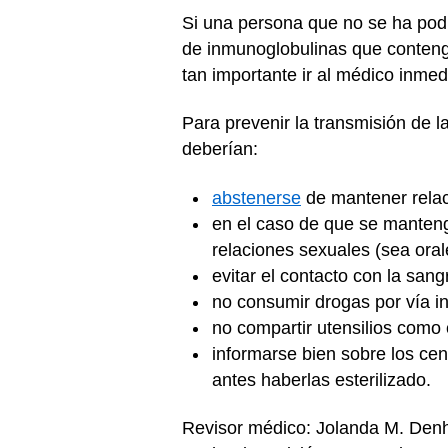
Si una persona que no se ha pod
de inmunoglobulinas que contenga 
tan importante ir al médico inme
Para prevenir la transmisión de la
deberían:
abstenerse
de mantener relac
en el caso de que se manteng
relaciones sexuales (sea oral
evitar el contacto con la san
no consumir drogas por vía in
no compartir utensilios como c
informarse bien sobre los ce
antes haberlas esterilizado.
Revisor médico: Jolanda M. De