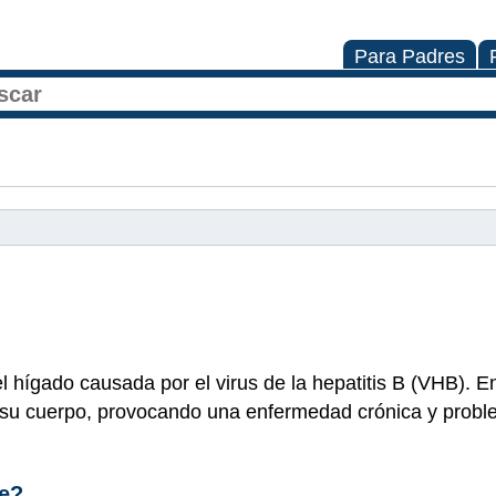
Para Padres
el hígado causada por el virus de la hepatitis B (VHB). 
su cuerpo, provocando una enfermedad crónica y prob
te?