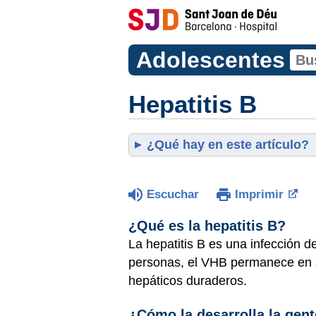
Adolescentes
Hepatitis B
¿Qué hay en este artículo?
Escuchar
Imprimir
¿Qué es la hepatitis B?
La hepatitis B es una infección d
personas, el VHB permanece en 
hepáticos duraderos.
¿Cómo la desarrolla la gen