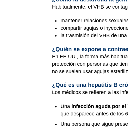
Habitualmente, el VHB se contagi
mantener relaciones sexuale
compartir agujas o inyeccion
la trasmisión del VHB de una 
¿Quién se expone a contraer
En EE.UU., la forma más habitual
protección con personas que tie
no se suelen usar agujas esterili
¿Qué es una hepatitis B cr
Los médicos se refieren a las in
Una
infección aguda por el
que desparece antes de los 
Una persona que sigue prese