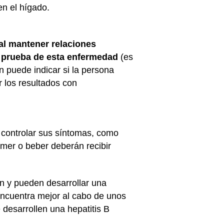
n el hígado.
 al mantener relaciones
a prueba de esta enfermedad
(es
n puede indicar si la persona
r los resultados con
 controlar sus síntomas, como
mer o beber deberán recibir
an y pueden desarrollar una
 encuentra mejor al cabo de unos
desarrollen una hepatitis B