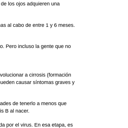
o de los ojos adquieren una
as al cabo de entre 1 y 6 meses.
o. Pero incluso la gente que no
volucionar a cirrosis (formación
 pueden causar síntomas graves y
idades de tenerlo a menos que
is B al nacer.
a por el virus. En esa etapa, es