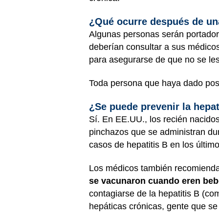
¿Qué ocurre después de una
Algunas personas serán portadora
deberían consultar a sus médico
para asegurarse de que no se le
Toda persona que haya dado posit
¿Se puede prevenir la hepat
Sí. En EE.UU., los recién nacido
pinchazos que se administran du
casos de hepatitis B en los últim
Los médicos también recomienda
se vacunaron cuando eren bebé
contagiarse de la hepatitis B (c
hepáticas crónicas, gente que se