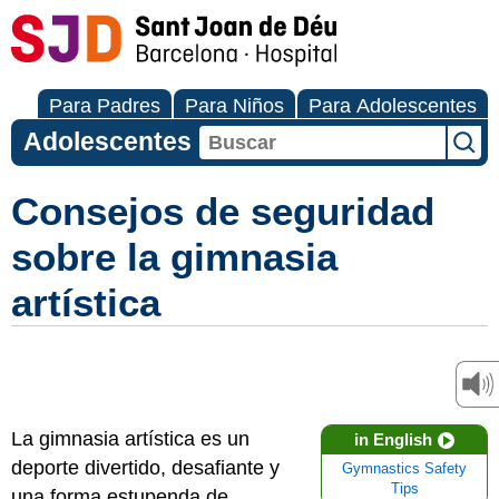
Para Padres
Para Niños
Para Adolescentes
Adolescentes
Consejos de seguridad
sobre la gimnasia
artística
La gimnasia artística es un
in English
deporte divertido, desafiante y
Gymnastics Safety
Tips
una forma estupenda de