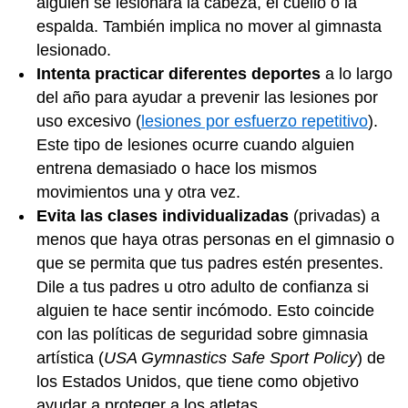
alguien se lesionara la cabeza, el cuello o la
espalda. También implica no mover al gimnasta
lesionado.
Intenta practicar diferentes deportes
a lo largo
del año para ayudar a prevenir las lesiones por
uso excesivo (
lesiones por esfuerzo repetitivo
).
Este tipo de lesiones ocurre cuando alguien
entrena demasiado o hace los mismos
movimientos una y otra vez.
Evita las clases individualizadas
(privadas) a
menos que haya otras personas en el gimnasio o
que se permita que tus padres estén presentes.
Dile a tus padres u otro adulto de confianza si
alguien te hace sentir incómodo. Esto coincide
con las políticas de seguridad sobre gimnasia
artística (
USA Gymnastics Safe Sport Policy
) de
los Estados Unidos, que tiene como objetivo
ayudar a proteger a los atletas.