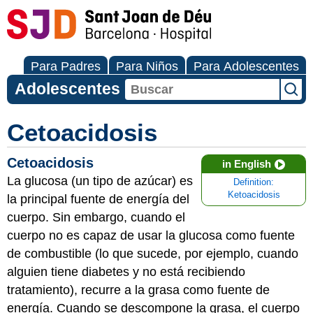
Para Padres
Para Niños
Para Adolescentes
Adolescentes
Cetoacidosis
Cetoacidosis
in English
La glucosa (un tipo de azúcar) es
Definition:
Ketoacidosis
la principal fuente de energía del
cuerpo. Sin embargo, cuando el
cuerpo no es capaz de usar la glucosa como fuente
de combustible (lo que sucede, por ejemplo, cuando
alguien tiene diabetes y no está recibiendo
tratamiento), recurre a la grasa como fuente de
energía. Cuando se descompone la grasa, el cuerpo