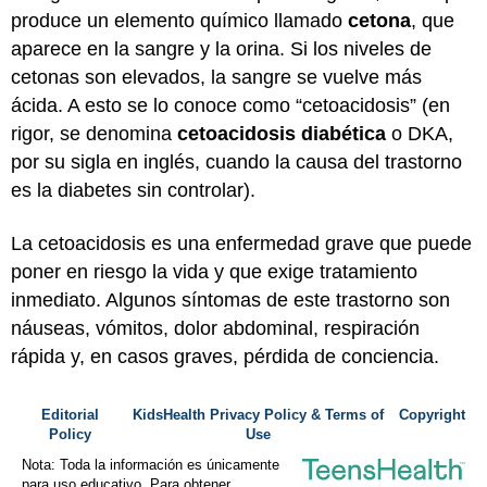
produce un elemento químico llamado
cetona
, que
aparece en la sangre y la orina. Si los niveles de
cetonas son elevados, la sangre se vuelve más
ácida. A esto se lo conoce como “cetoacidosis” (en
rigor, se denomina
cetoacidosis diabética
o DKA,
por su sigla en inglés, cuando la causa del trastorno
es la diabetes sin controlar).
La cetoacidosis es una enfermedad grave que puede
poner en riesgo la vida y que exige tratamiento
inmediato. Algunos síntomas de este trastorno son
náuseas, vómitos, dolor abdominal, respiración
rápida y, en casos graves, pérdida de conciencia.
Editorial
KidsHealth Privacy Policy & Terms of
Copyright
Policy
Use
Nota: Toda la información es únicamente
para uso educativo. Para obtener